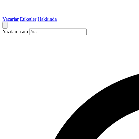
Yazarlar
Etiketler
Hakkında
Yazılarda ara