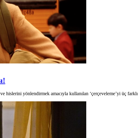
ı!
ve hislerini yönlendirmek amacıyla kullanılan ‘çerçeveleme’yi üç farklı t