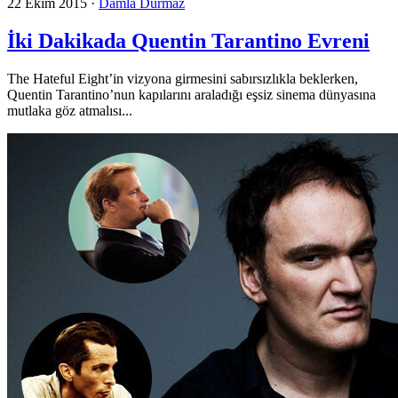
22 Ekim 2015
·
Damla Durmaz
İki Dakikada Quentin Tarantino Evreni
The Hateful Eight’in vizyona girmesini sabırsızlıkla beklerken,
Quentin Tarantino’nun kapılarını araladığı eşsiz sinema dünyasına
mutlaka göz atmalısı...