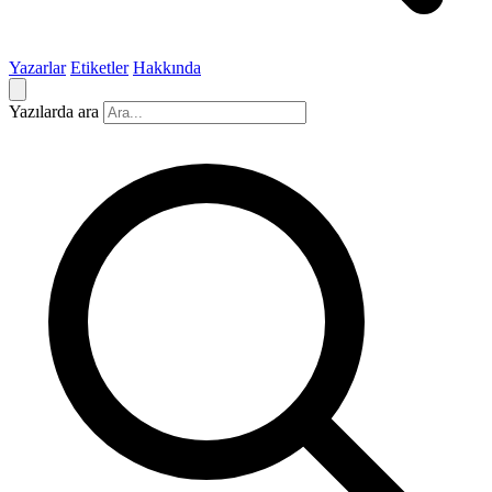
Yazarlar
Etiketler
Hakkında
Yazılarda ara