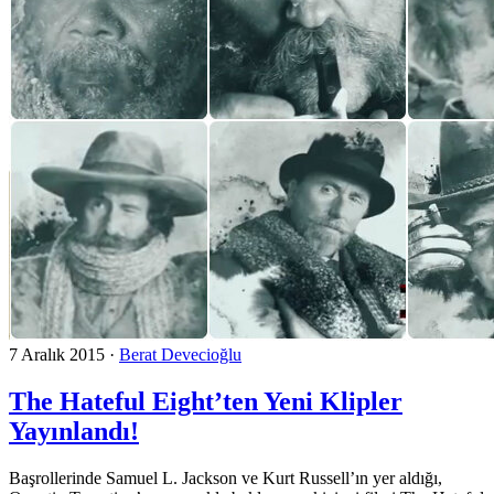
7 Aralık 2015
·
Berat Devecioğlu
The Hateful Eight’ten Yeni Klipler
Yayınlandı!
Başrollerinde Samuel L. Jackson ve Kurt Russell’ın yer aldığı,