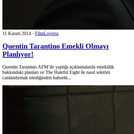
11 Kasım 2014
·
FilmLoverss
Quentin Tarantino Emekli Olmayı
Planlıyor!
Quentin Tarantino AFM’de yaptığı açıklamalarda emeklilik
hakkındaki planları ve The Hateful Eight ile nasıl sektörü
canlandırmak istediğinden bahsetti...