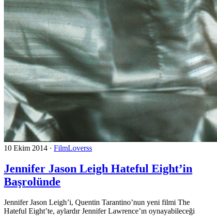
10 Ekim 2014
·
FilmLoverss
Jennifer Jason Leigh Hateful Eight’in
Başrolünde
Jennifer Jason Leigh’i, Quentin Tarantino’nun yeni filmi The
Hateful Eight’te, aylardır Jennifer Lawrence’ın oynayabileceği