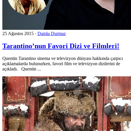
25 Ağustos 2015
·
Damla Durmaz
Tarantino’nun Favori Dizi ve Filmleri!
Quentin Tarantino sinema ve televizyon dünyası hakkında çarpıcı
açıklamalarda bulunurken, favori film ve televizyon dizilerini de
açıkladı. Quentin ...