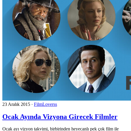
23 Aralık 2015
·
FilmLoverss
Ocak Ayında Vizyona Girecek Filmler
Ocak ayı vizyon takvimi, birbirinden heyecanlı pek çok film ile