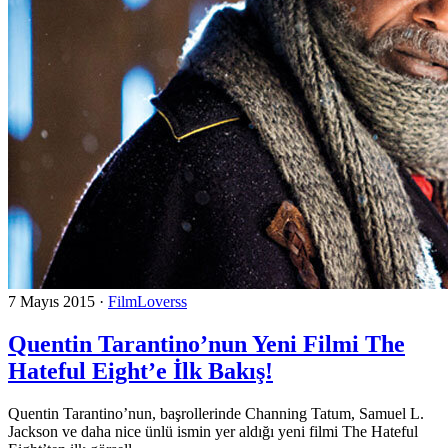
7 Mayıs 2015
·
FilmLoverss
Quentin Tarantino’nun Yeni Filmi The
Hateful Eight’e İlk Bakış!
Quentin Tarantino’nun, başrollerinde Channing Tatum, Samuel L.
Jackson ve daha nice ünlü ismin yer aldığı yeni filmi The Hateful