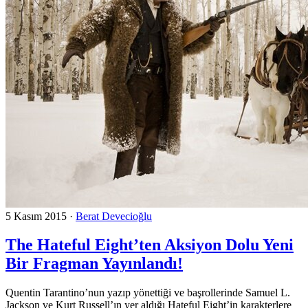
5 Kasım 2015
·
Berat Devecioğlu
The Hateful Eight’ten Aksiyon Dolu Yeni
Bir Fragman Yayınlandı!
Quentin Tarantino’nun yazıp yönettiği ve başrollerinde Samuel L.
Jackson ve Kurt Russell’ın yer aldığı Hateful Eight’in karakterlere