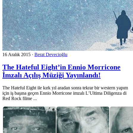
16 Aralık 2015
·
Berat Devecioğlu
The Hateful Eight’in Ennio Morricone
İmzalı Açılış Müziği Yayınlandı!
The Hateful Eight ile kırk yıl aradan sonra tekrar bir western yapım
için iş başına geçen Ennio Morricone imzalı L’Ultima Diligenza di
Red Rock filme ...