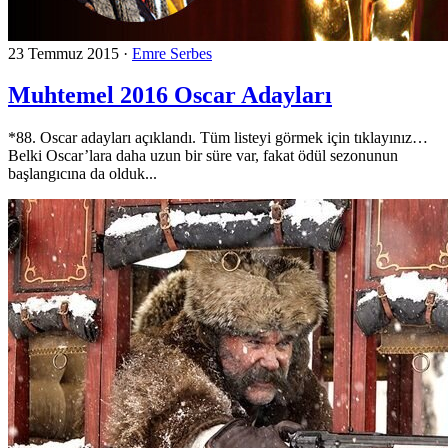
23 Temmuz 2015
·
Emre Serbes
Muhtemel 2016 Oscar Adayları
*88. Oscar adayları açıklandı. Tüm listeyi görmek için tıklayınız…
Belki Oscar’lara daha uzun bir süre var, fakat ödül sezonunun
başlangıcına da olduk...