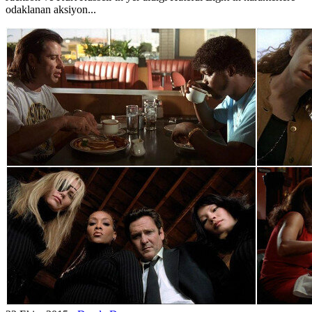
odaklanan aksiyon...