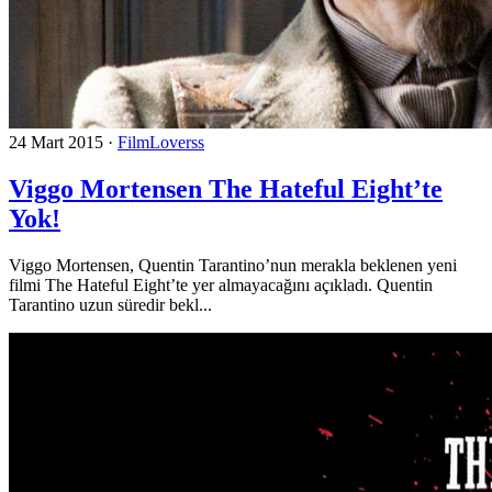
24 Mart 2015
·
FilmLoverss
Viggo Mortensen The Hateful Eight’te
Yok!
Viggo Mortensen, Quentin Tarantino’nun merakla beklenen yeni
filmi The Hateful Eight’te yer almayacağını açıkladı. Quentin
Tarantino uzun süredir bekl...