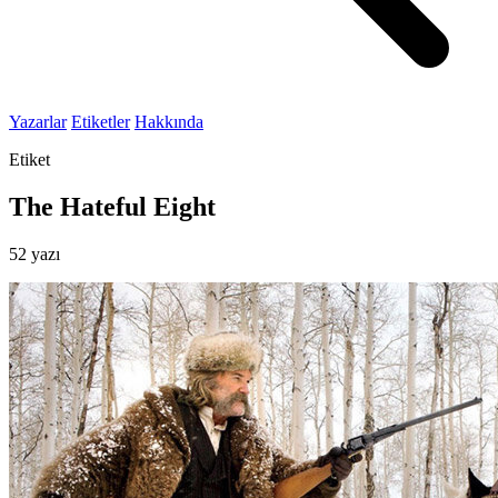
Yazarlar
Etiketler
Hakkında
Etiket
The Hateful Eight
52 yazı