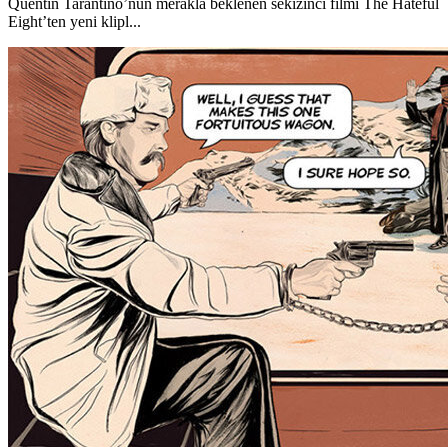
Quentin Tarantino’nun merakla beklenen sekizinci filmi The Hateful
Eight’ten yeni klipl...