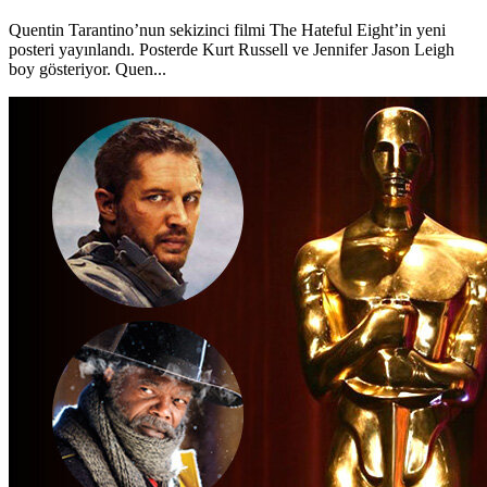
Quentin Tarantino’nun sekizinci filmi The Hateful Eight’in yeni
posteri yayınlandı. Posterde Kurt Russell ve Jennifer Jason Leigh
boy gösteriyor. Quen...