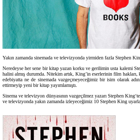
Yakın zamanda sinemada ve televizyonda yirmiden fazla Stephen King u
Neredeyse her sene bir kitap yazan korku ve gerilimin usta kalemi
St
halini almış durumda. Nitekim artık, King’in eserlerinin film hakları,
edebiyatta ne de sinemada vazgeçmeyeceğimiz bir isim olarak adını 
ettirmeyip yeni bir kitap yayımlamıştı.
Sinema ve televizyon dünyasının vazgeçilmez yazarı
Stephen King
‘t
ve televizyonda yakın zamanda izleyeceğimiz 10
Stephen King
uyarla