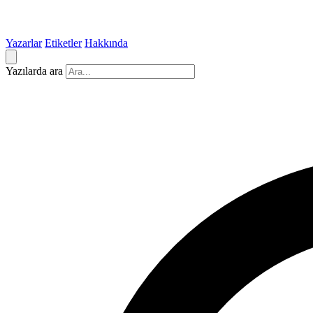
Yazarlar
Etiketler
Hakkında
Yazılarda ara