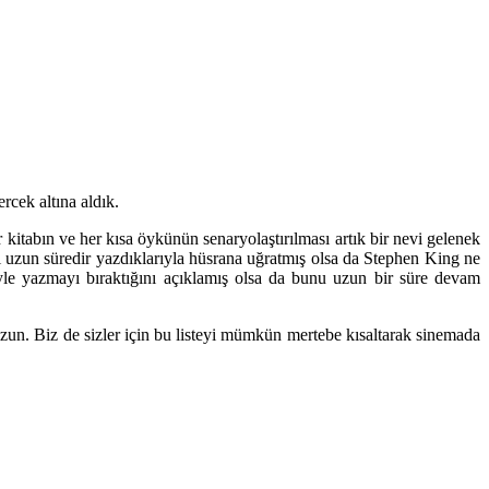
rcek altına aldık.
 kitabın ve her kısa öykünün senaryolaştırılması artık bir nevi gelenek
ni uzun süredir yazdıklarıyla hüsrana uğratmış olsa da
Stephen King
ne
iyle yazmayı bıraktığını açıklamış olsa da bunu uzun bir süre devam
uzun. Biz de sizler için bu listeyi mümkün mertebe kısaltarak sinemada