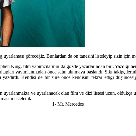
yarlaması göreceğiz. Bunlardan da on tanesini listeleyip sizin için me
ephen King,
film yapımcılarının da gözde yazarlarından biri. Yazdığı her
 kitapları yayımlanmadan önce satın alınmaya başlandı. Sıkı takipçileri
yazdırdı. Kendisi de bir süre önce kendisini tekrar ettiği düşünces
en uyarlanmakta ve uyarlanacak olan film ve dizi listesi uzun, oldukça 
masını listeledik.
1- Mr. Mercedes