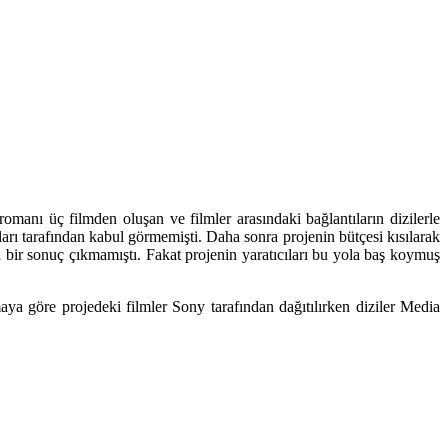
romanı üç filmden oluşan ve filmler arasındaki bağlantıların dizilerle
arı
tarafından kabul görmemişti. Daha sonra projenin bütçesi kısılarak
ir sonuç çıkmamıştı. Fakat projenin yaratıcıları bu yola baş koymuş
aya göre projedeki filmler Sony tarafından dağıtılırken diziler Media