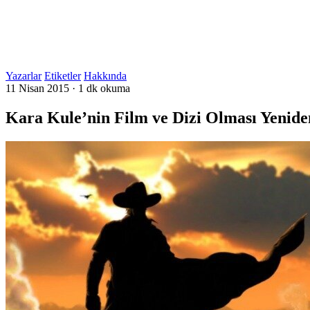
Yazarlar
Etiketler
Hakkında
11 Nisan 2015
·
1 dk okuma
Kara Kule’nin Film ve Dizi Olması Yeni