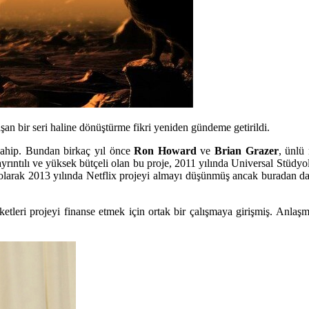
şan bir seri haline dönüştürme fikri yeniden gündeme getirildi.
sahip. Bundan birkaç yıl önce
Ron Howard
ve
Brian Grazer
, ünlü 
ayrıntılı ve yüksek bütçeli olan bu proje, 2011 yılında
Universal Stüdyol
olarak 2013 yılında
Netflix
projeyi almayı düşünmüş ancak buradan da b
ketleri
projeyi finanse etmek için ortak bir çalışmaya girişmiş. Anlaşm