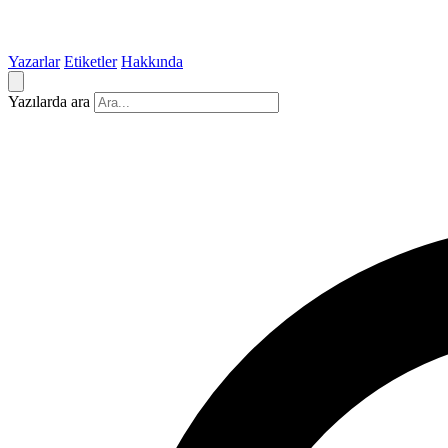
Yazarlar
Etiketler
Hakkında
Yazılarda ara