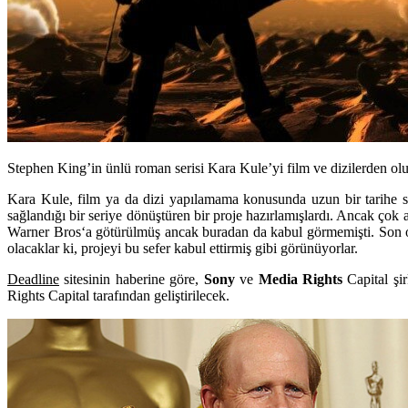
Stephen King’in ünlü roman serisi Kara Kule’yi film ve dizilerden olu
Kara Kule
, film ya da dizi yapılamama konusunda uzun bir tarihe 
sağlandığı bir seriye dönüştüren bir proje hazırlamışlardı. Ancak çok 
Warner Bros
‘a götürülmüş ancak buradan da kabul görmemişti. Son 
olacaklar ki, projeyi bu sefer kabul ettirmiş gibi görünüyorlar.
Deadline
sitesinin haberine göre,
Sony
ve
Media Rights
Capital
şir
Rights Capital tarafından geliştirilecek.