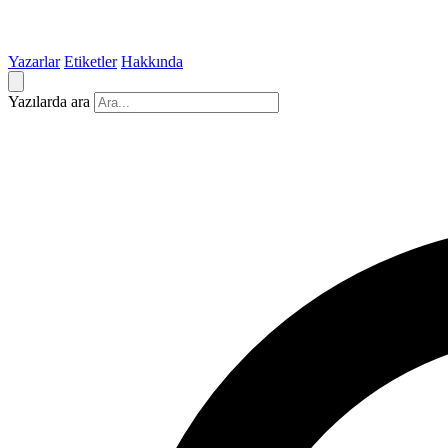
Yazarlar
Etiketler
Hakkında
Yazılarda ara