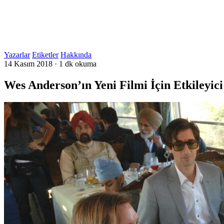
Yazarlar
Etiketler
Hakkında
14 Kasım 2018
·
1 dk okuma
Wes Anderson’ın Yeni Filmi İçin Etkileyic