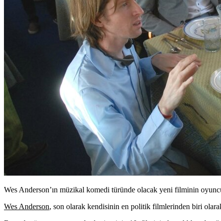
Wes Anderson’ın müzikal komedi türünde olacak yeni filminin oyunc
Wes Anderson
, son olarak kendisinin en politik filmlerinden biri ol