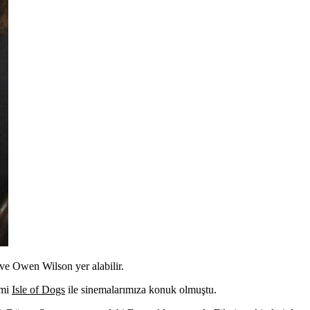
e Owen Wilson yer alabilir.
lmi
Isle of Dogs
ile sinemalarımıza konuk olmuştu.