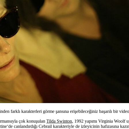
den farklı karakterleri görme şansına erişebileceğiniz başarılı bir vide
ormansıyla çok konuşulan
Tilda Swinton
, 1992 yapımı Virginia Woolf u
tine
‘de canlandırdığı Cebrail karakteriyle de izleyicinin hafızasına kazı