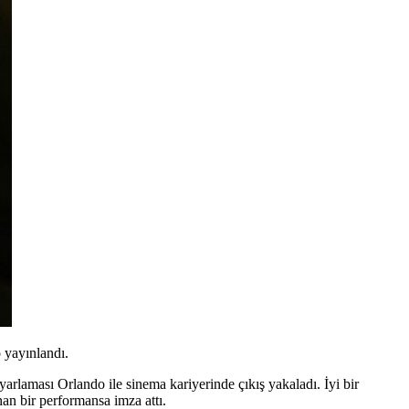
o yayınlandı.
yarlaması
Orlando
ile sinema kariyerinde çıkış yakaladı. İyi bir
nan bir performansa imza attı.