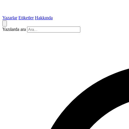
Yazarlar
Etiketler
Hakkında
Yazılarda ara