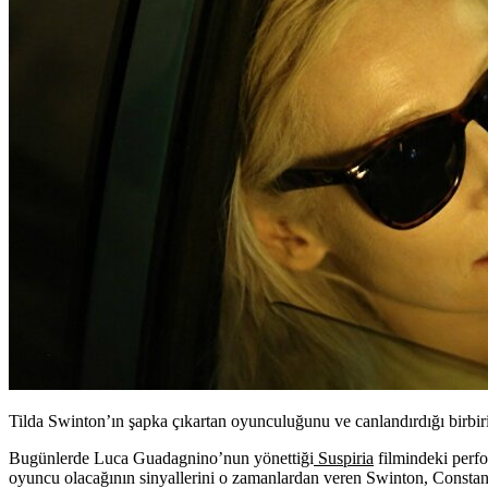
Tilda Swinton’ın şapka çıkartan oyunculuğunu ve canlandırdığı birbirin
Bugünlerde Luca Guadagnino’nun yönettiği
Suspiria
filmindeki perf
oyuncu olacağının sinyallerini o zamanlardan veren Swinton,
Constan