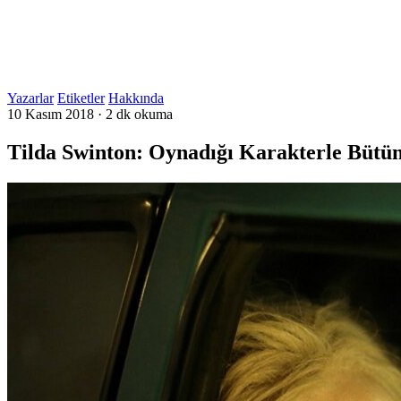
Yazarlar
Etiketler
Hakkında
10 Kasım 2018
·
2 dk okuma
Tilda Swinton: Oynadığı Karakterle Bütün