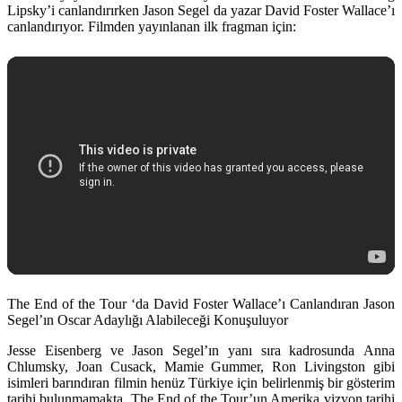
Lipsky’i canlandırırken
Jason Segel
da yazar David Foster Wallace’ı
canlandırıyor. Filmden yayınlanan ilk fragman için:
The End of the Tour ‘da David Foster Wallace’ı Canlandıran Jason
Segel’ın Oscar Adaylığı Alabileceği Konuşuluyor
Jesse Eisenberg ve Jason Segel’ın yanı sıra kadrosunda
Anna
Chlumsky, Joan Cusack, Mamie Gummer, Ron Livingston
gibi
isimleri barındıran filmin henüz Türkiye için belirlenmiş bir gösterim
tarihi bulunmamakta. The End of the Tour’un Amerika vizyon tarihi