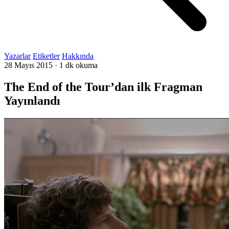
Yazarlar
Etiketler
Hakkında
28 Mayıs 2015
·
1 dk okuma
The End of the Tour’dan ilk Fragman
Yayınlandı