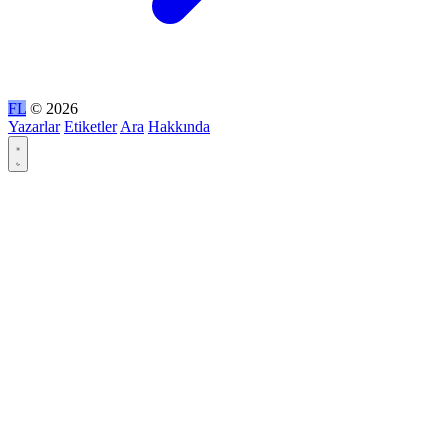
FL
© 2026
Yazarlar
Etiketler
Ara
Hakkında