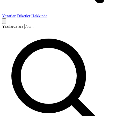
Yazarlar
Etiketler
Hakkında
Yazılarda ara