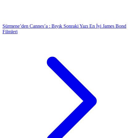
Sürmene’den Cannes’a : Bıyık
Sonraki Yazı
En İyi James Bond
Filmleri