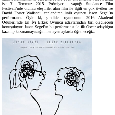
ise 31 Temmuz 2015. Prömiyerini yaptığı Sundance Film
Festivali’nde olumlu eleştiriler alan film ile ilgili en çok övülen ise
David Foster Wallace’ı canlandıran ünlü oyuncu Jason Segel’ın
performansı. Öyle ki, şimdiden oyuncunun 2016 Akademi
Ödülleri’nde En İyi Erkek Oyuncu adaylarından biri olabileceği
konuşuluyor. Jason Segel’ın bu performansı ile ilk Oscar adaylığını
kazanıp kazanamayacağını ilerleyen aylarda öğreneceğiz.