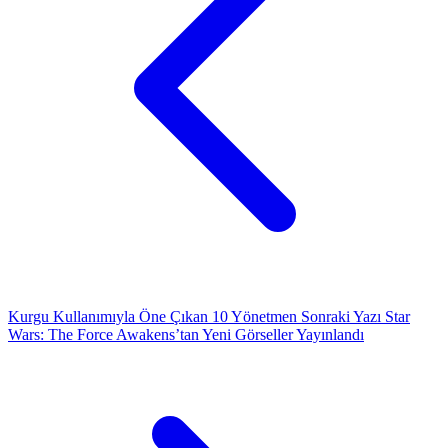
Kurgu Kullanımıyla Öne Çıkan 10 Yönetmen
Sonraki Yazı
Star
Wars: The Force Awakens’tan Yeni Görseller Yayınlandı