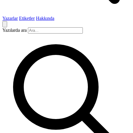
Yazarlar
Etiketler
Hakkında
Yazılarda ara