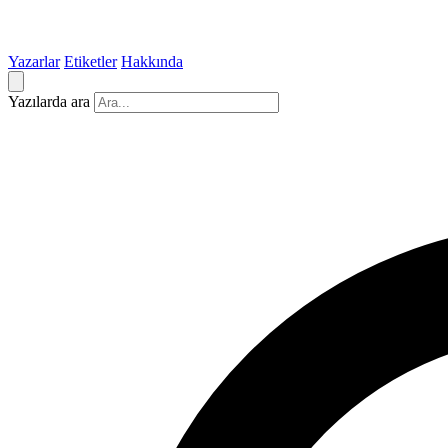
Yazarlar
Etiketler
Hakkında
Yazılarda ara