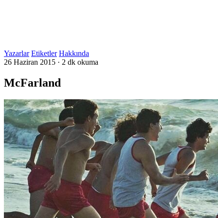
Yazarlar
Etiketler
Hakkında
26 Haziran 2015
·
2 dk okuma
McFarland