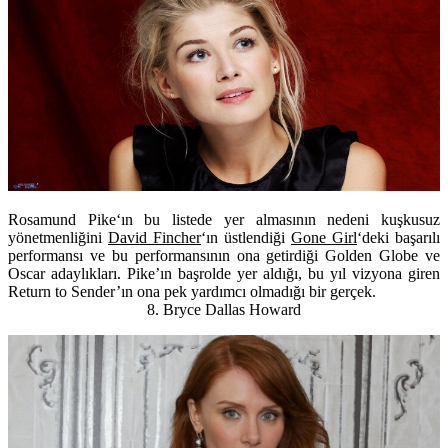
Rosamund Pike
‘ın bu listede yer almasının nedeni kuşkusuz
yönetmenliğini
David Fincher
‘ın üstlendiği
Gone Girl
‘deki başarılı
performansı ve bu performansının ona getirdiği Golden Globe ve
Oscar adaylıkları. Pike’ın başrolde yer aldığı, bu yıl vizyona giren
Return to Sender’ın ona pek yardımcı olmadığı bir gerçek.
8. Bryce Dallas Howard