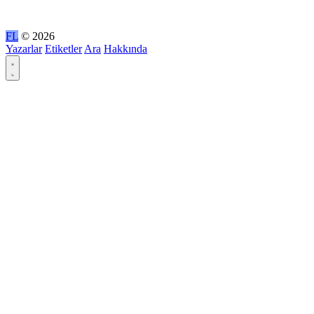
FL
© 2026
Yazarlar
Etiketler
Ara
Hakkında