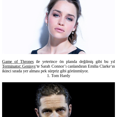
Game of Thrones
ile yeterince ön planda değilmiş gibi bu yıl
Terminator: Genisys
‘te Sarah Connor’ı canlandıran
Emilia Clarke
‘ın
ikinci sırada yer alması pek sürpriz gibi görünmüyor.
1. Tom Hardy