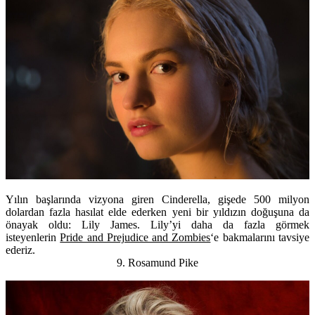
Yılın başlarında vizyona giren
Cinderella
, gişede 500 milyon
dolardan fazla hasılat elde ederken yeni bir yıldızın doğuşuna da
önayak oldu:
Lily James
. Lily’yi daha da fazla görmek
isteyenlerin
Pride and Prejudice and Zombies
‘e bakmalarını tavsiye
ederiz.
9. Rosamund Pike