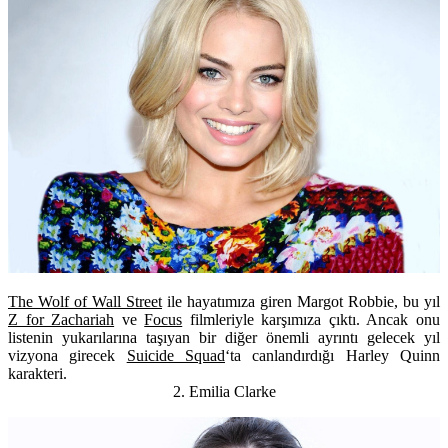
The Wolf of Wall Street
ile hayatımıza giren
Margot Robbie
, bu yıl
Z for Zachariah
ve
Focus
filmleriyle karşımıza çıktı. Ancak onu
listenin yukarılarına taşıyan bir diğer önemli ayrıntı gelecek yıl
vizyona girecek
Suicide Squad
‘ta canlandırdığı
Harley Quinn
karakteri.
2. Emilia Clarke