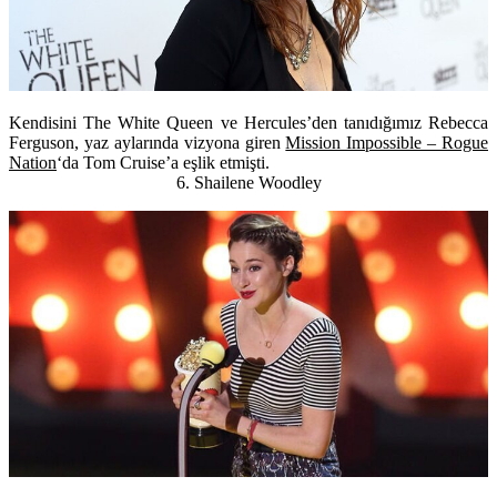
Kendisini The White Queen ve Hercules’den tanıdığımız
Rebecca
Ferguson,
yaz aylarında vizyona giren
Mission Impossible – Rogue
Nation
‘da Tom Cruise’a eşlik etmişti.
6. Shailene Woodley