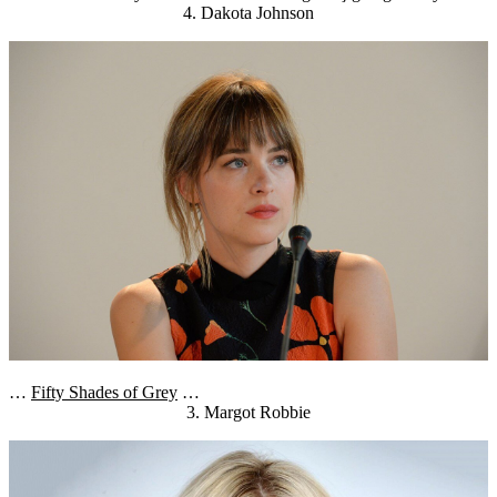
4. Dakota Johnson
…
Fifty Shades of Grey
…
3. Margot Robbie