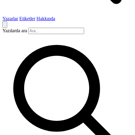
Yazarlar
Etiketler
Hakkında
Yazılarda ara