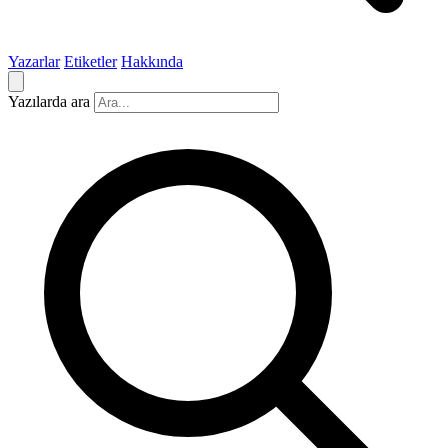
Yazarlar
Etiketler
Hakkında
Yazılarda ara