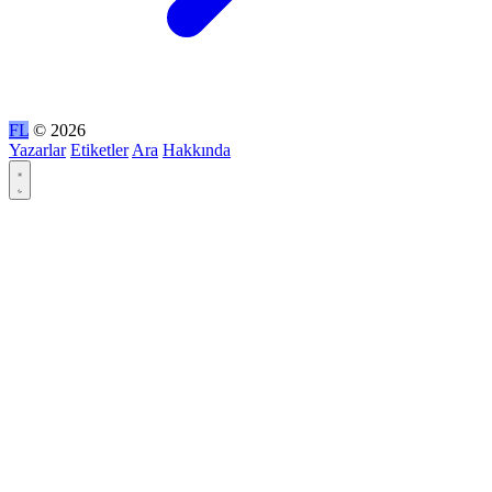
FL
© 2026
Yazarlar
Etiketler
Ara
Hakkında