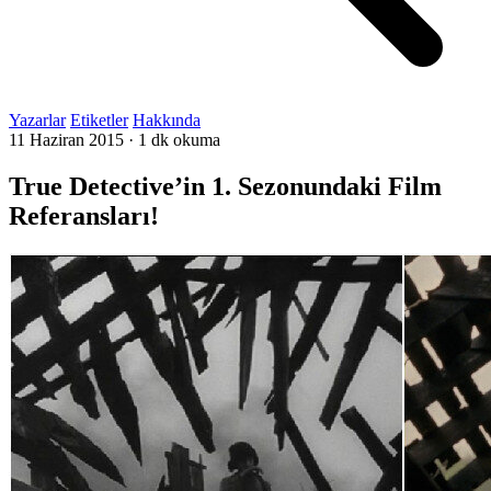
Yazarlar
Etiketler
Hakkında
11 Haziran 2015
·
1 dk okuma
True Detective’in 1. Sezonundaki Film
Referansları!