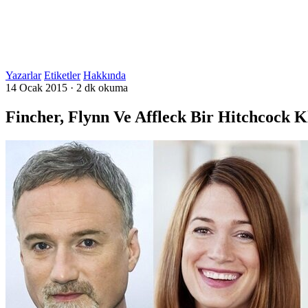
Yazarlar
Etiketler
Hakkında
14 Ocak 2015
·
2 dk okuma
Fincher, Flynn Ve Affleck Bir Hitchcock Kl