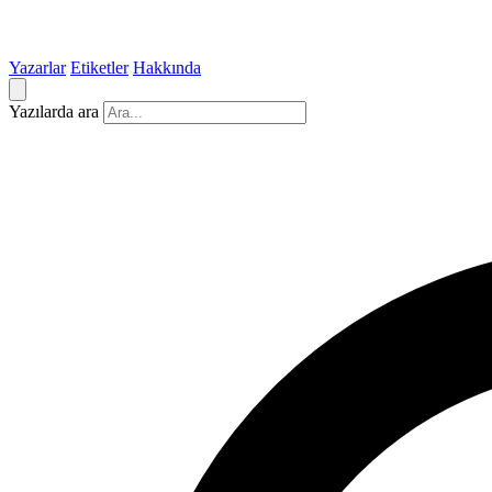
Yazarlar
Etiketler
Hakkında
Yazılarda ara