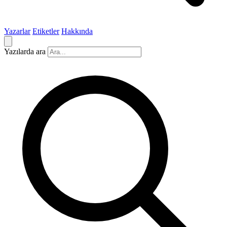
Yazarlar
Etiketler
Hakkında
Yazılarda ara