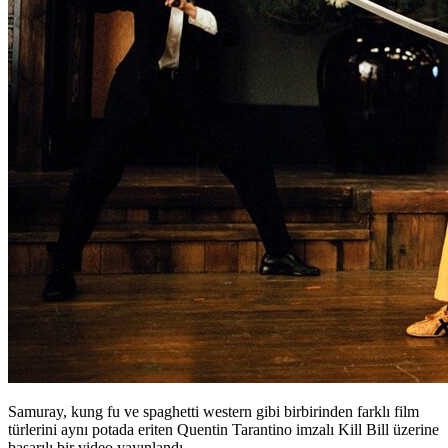
Samuray, kung fu ve spaghetti western gibi birbirinden farklı film
türlerini aynı potada eriten Quentin Tarantino imzalı Kill Bill üzerine
başarılı bir video yayınlandı.