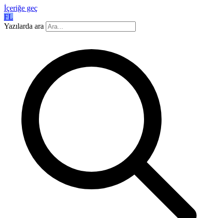
İçeriğe geç
FL
Yazılarda ara