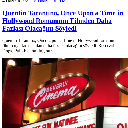
4 Haziran 2021
·
Sılanaz Darılmaz
Quentin Tarantino, Once Upon a Time in
Hollywood Romanının Filmden Daha
Fazlası Olacağını Söyledi
Quentin Tarantino, Once Upon a Time in Hollywood romanının
filmin uyarlamasından daha fazlası olacağını söyledi. Reservoir
Dogs, Pulp Fiction, Inglour...