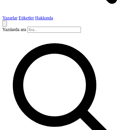
Yazarlar
Etiketler
Hakkında
Yazılarda ara