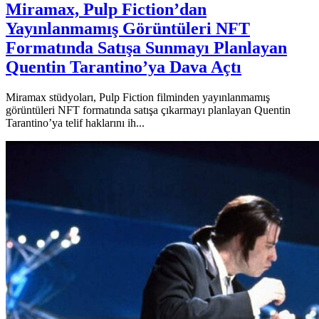
Miramax, Pulp Fiction’dan
Yayınlanmamış Görüntüleri NFT
Formatında Satışa Sunmayı Planlayan
Quentin Tarantino’ya Dava Açtı
Miramax stüdyoları, Pulp Fiction filminden yayınlanmamış
görüntüleri NFT formatında satışa çıkarmayı planlayan Quentin
Tarantino’ya telif haklarını ih...