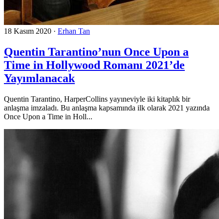
18 Kasım 2020
·
Erhan Tan
Quentin Tarantino’nun Once Upon a
Time in Hollywood Romanı 2021’de
Yayımlanacak
Quentin Tarantino, HarperCollins yayıneviyle iki kitaplık bir
anlaşma imzaladı. Bu anlaşma kapsamında ilk olarak 2021 yazında
Once Upon a Time in Holl...