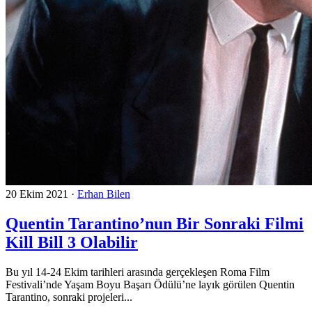
20 Ekim 2021
·
Erhan Bilen
Quentin Tarantino’nun Bir Sonraki Filmi
Kill Bill 3 Olabilir
Bu yıl 14-24 Ekim tarihleri arasında gerçekleşen Roma Film
Festivali’nde Yaşam Boyu Başarı Ödülü’ne layık görülen Quentin
Tarantino, sonraki projeleri...