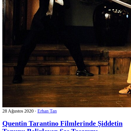
28 Ağustos 2020
·
Erhan Tan
Quentin Tarantino Filmlerinde Şiddetin