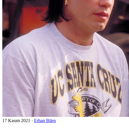
17 Kasım 2021
·
Erhan Bilen