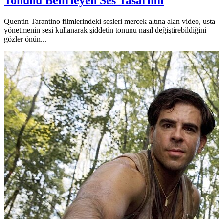
Tonunu Belirleyen Ses Tasarımı
Quentin Tarantino filmlerindeki sesleri mercek altına alan video, usta
yönetmenin sesi kullanarak şiddetin tonunu nasıl değiştirebildiğini
gözler önün...