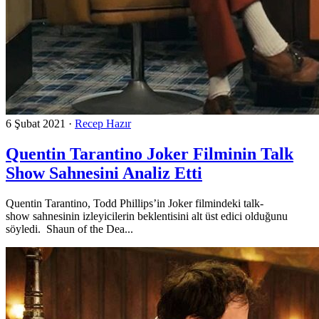
6 Şubat 2021
·
Recep Hazır
Quentin Tarantino Joker Filminin Talk
Show Sahnesini Analiz Etti
Quentin Tarantino, Todd Phillips’in Joker filmindeki talk-
show sahnesinin izleyicilerin beklentisini alt üst edici olduğunu
söyledi. Shaun of the Dea...