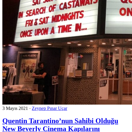
3 Mayıs 2021
·
Zeynep Pınar Uçar
Quentin Tarantino’nun Sahibi Olduğu
New Beverly Cinema Kapılarını