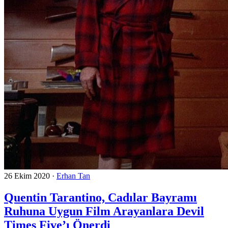
26 Ekim 2020
·
Erhan Tan
Quentin Tarantino, Cadılar Bayramı
Ruhuna Uygun Film Arayanlara Devil
Times Five’ı Önerdi