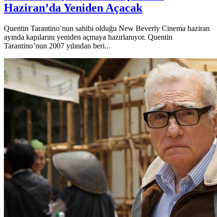
Haziran’da Yeniden Açacak
Quentin Tarantino’nun sahibi olduğu New Beverly Cinema haziran
ayında kapılarını yeniden açmaya hazırlanıyor. Quentin
Tarantino’nun 2007 yılından beri...