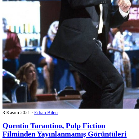
3 Kasım 2021
·
Erhan Bilen
Quentin Tarantino, Pulp Fiction
Filminden Yayınlanmamış Görüntüleri