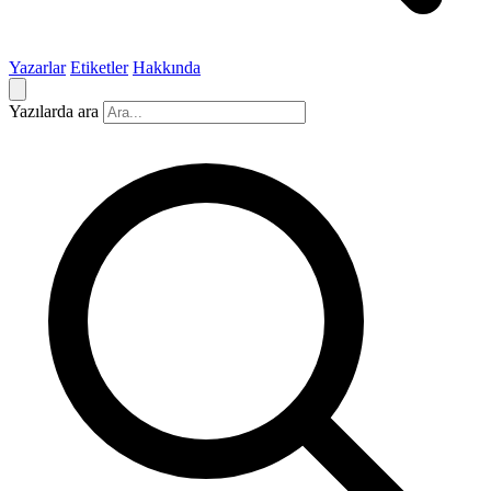
Yazarlar
Etiketler
Hakkında
Yazılarda ara