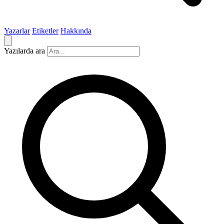
Yazarlar
Etiketler
Hakkında
Yazılarda ara