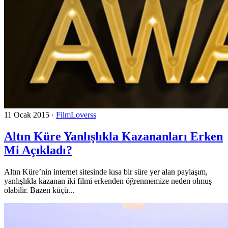
11 Ocak 2015
·
FilmLoverss
Altın Küre Yanlışlıkla Kazananları Erken
Mi Açıkladı?
Altın Küre’nin internet sitesinde kısa bir süre yer alan paylaşım,
yanlışlıkla kazanan iki filmi erkenden öğrenmemize neden olmuş
olabilir. Bazen küçü...