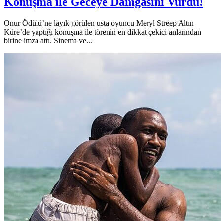
Konuşma ile Geceye Damgasını Vurdu!
Onur Ödülü’ne layık görülen usta oyuncu Meryl Streep Altın
Küre’de yaptığı konuşma ile törenin en dikkat çekici anlarından
birine imza attı. Sinema ve...