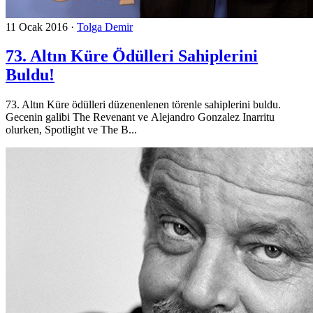
11 Ocak 2016
·
Tolga Demir
73. Altın Küre Ödülleri Sahiplerini
Buldu!
73. Altın Küre ödülleri düzenenlenen törenle sahiplerini buldu.
Gecenin galibi The Revenant ve Alejandro Gonzalez Inarritu
olurken, Spotlight ve The B...