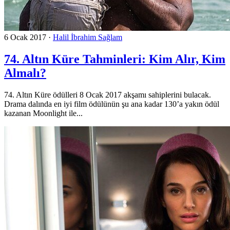
6 Ocak 2017
·
Halil İbrahim Sağlam
74. Altın Küre Tahminleri: Kim Alır, Kim
Almalı?
74. Altın Küre ödülleri 8 Ocak 2017 akşamı sahiplerini bulacak.
Drama dalında en iyi film ödülünün şu ana kadar 130’a yakın ödül
kazanan Moonlight ile...