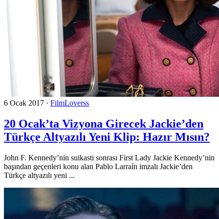
6 Ocak 2017
·
FilmLoverss
20 Ocak’ta Vizyona Girecek Jackie’den
Türkçe Altyazılı Yeni Klip: Hazır Mısın?
John F. Kennedy’nin suikasti sonrası First Lady Jackie Kennedy’nin
başından geçenleri konu alan Pablo Larraín imzalı Jackie’den
Türkçe altyazılı yeni ...