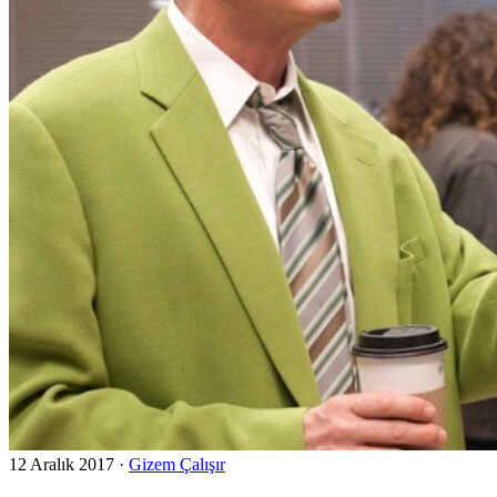
12 Aralık 2017
·
Gizem Çalışır