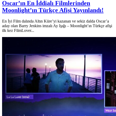
Oscar’ın En İddialı Filmlerinden
Moonlight’ın Türkçe Afişi Yayınlandı!
En İyi Film dalında Altın Küre’yi kazanan ve sekiz dalda Oscar’a
aday olan Barry Jenkins imzalı Ay Işığı – Moonlight’ın Türkçe afişi
ilk kez FilmLover...