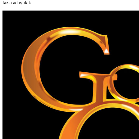
fazla adaylık k...