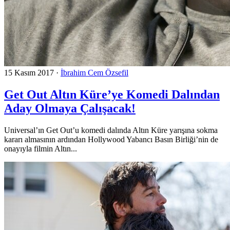
15 Kasım 2017
·
İbrahim Cem Özsefil
Get Out Altın Küre’ye Komedi Dalından
Aday Olmaya Çalışacak!
Universal’ın Get Out’u komedi dalında Altın Küre yarışına sokma
kararı almasının ardından Hollywood Yabancı Basın Birliği’nin de
onayıyla filmin Altın...