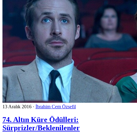
13 Aralık 2016
·
İbrahim Cem Özsefil
74. Altın Küre Ödülleri:
Sürprizler/Beklenilenler