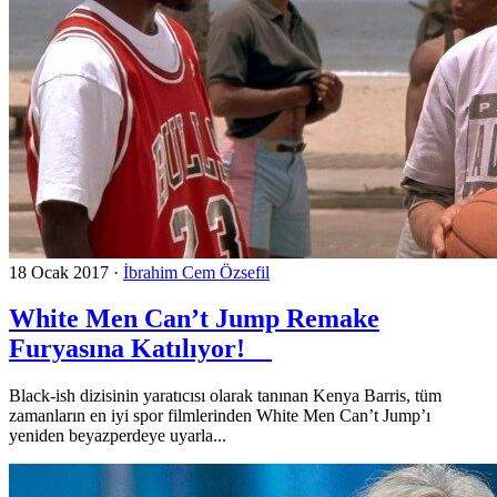
18 Ocak 2017
·
İbrahim Cem Özsefil
White Men Can’t Jump Remake
Furyasına Katılıyor!
Black-ish dizisinin yaratıcısı olarak tanınan Kenya Barris, tüm
zamanların en iyi spor filmlerinden White Men Can’t Jump’ı
yeniden beyazperdeye uyarla...