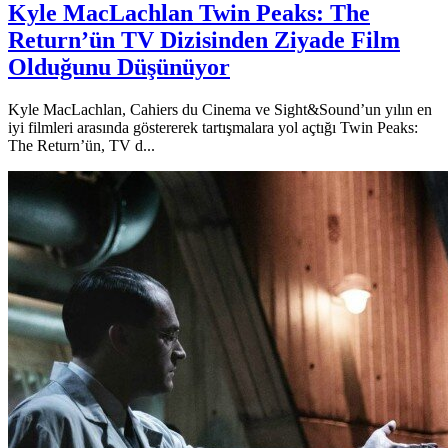
Kyle MacLachlan Twin Peaks: The
Return’ün TV Dizisinden Ziyade Film
Olduğunu Düşünüyor
Kyle MacLachlan, Cahiers du Cinema ve Sight&Sound’un yılın en
iyi filmleri arasında göstererek tartışmalara yol açtığı Twin Peaks:
The Return’ün, TV d...