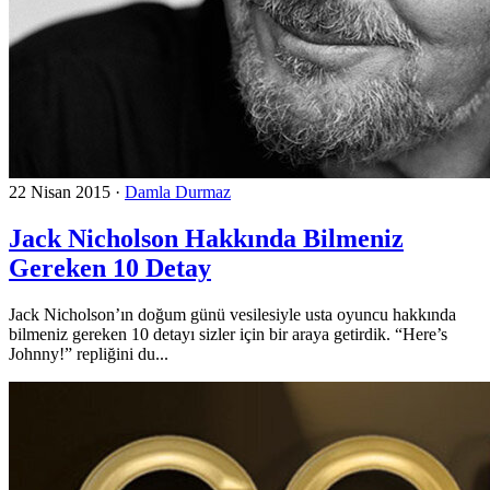
22 Nisan 2015
·
Damla Durmaz
Jack Nicholson Hakkında Bilmeniz
Gereken 10 Detay
Jack Nicholson’ın doğum günü vesilesiyle usta oyuncu hakkında
bilmeniz gereken 10 detayı sizler için bir araya getirdik. “Here’s
Johnny!” repliğini du...