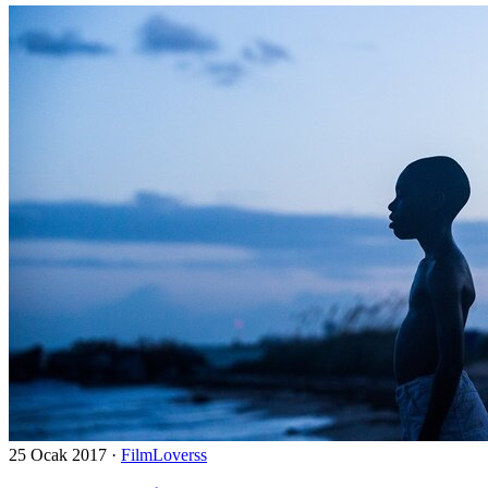
25 Ocak 2017
·
FilmLoverss