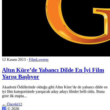
12 Kasım 2013
·
FilmLoverss
Altın Küre’de Yabancı Dilde En İyi Film
Yarışı Başlıyor
Akademi Ödüllerinde olduğu gibi Altın Küre’de de yabancı dilde en
iyi film kategorisinde yarışacak aday adayı filmler belli oldu. Buna
göre ilk etapta...
←
Önceki
1
2
FL
© 2026