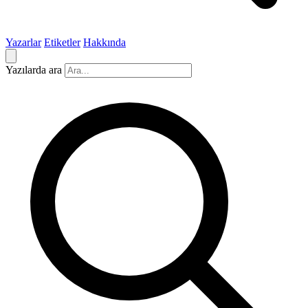
Yazarlar
Etiketler
Hakkında
Yazılarda ara