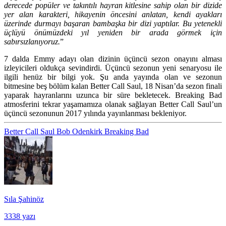
derecede popüler ve takıntılı hayran kitlesine sahip olan bir dizide
yer alan karakteri, hikayenin öncesini anlatan, kendi ayakları
üzerinde durmayı başaran bambaşka bir dizi yaptılar. Bu yetenekli
üçlüyü önümüzdeki yıl yeniden bir arada görmek için
sabırsızlanıyoruz.
”
7 dalda Emmy adayı olan dizinin üçüncü sezon onayını alması
izleyicileri oldukça sevindirdi. Üçüncü sezonun yeni senaryosu ile
ilgili henüz bir bilgi yok. Şu anda yayında olan ve sezonun
bitmesine beş bölüm kalan Better Call Saul, 18 Nisan’da sezon finali
yaparak hayranlarını uzunca bir süre bekletecek. Breaking Bad
atmosferini tekrar yaşamamıza olanak sağlayan Better Call Saul’un
üçüncü sezonunun 2017 yılında yayınlanması bekleniyor.
Better Call Saul
Bob Odenkirk
Breaking Bad
Sıla Şahinöz
3338 yazı