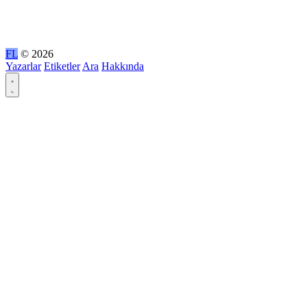
FL
© 2026
Yazarlar
Etiketler
Ara
Hakkında