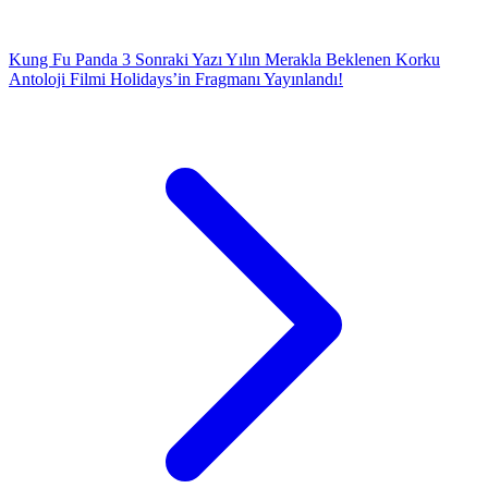
Kung Fu Panda 3
Sonraki Yazı
Yılın Merakla Beklenen Korku
Antoloji Filmi Holidays’in Fragmanı Yayınlandı!