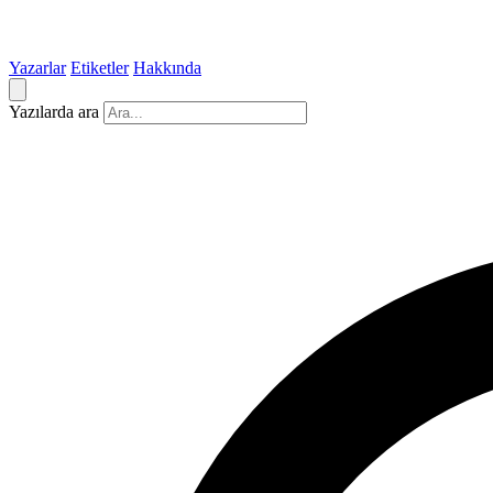
Yazarlar
Etiketler
Hakkında
Yazılarda ara