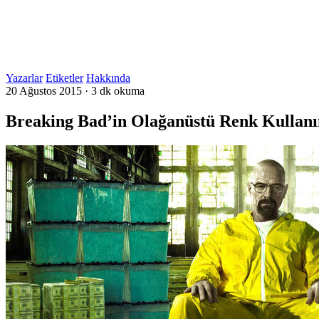
Yazarlar
Etiketler
Hakkında
20 Ağustos 2015
·
3 dk okuma
Breaking Bad’in Olağanüstü Renk Kullan