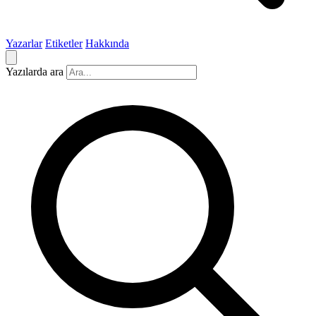
Yazarlar
Etiketler
Hakkında
Yazılarda ara