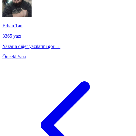
Erhan Tan
3365 yazı
Yazarın diğer yazılarını gör →
Önceki Yazı