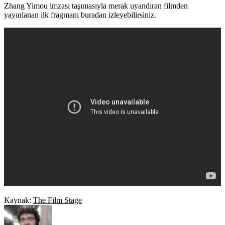
Zhang Yimou imzası taşımasıyla merak uyandıran filmden
yayınlanan ilk fragmanı buradan izleyebilirsiniz.
Kaynak:
The Film Stage