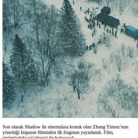
Son olarak Shadow ile sinemalara konuk olan Zhang Yimou’nun
yönettiği Impasse filminden ilk fragman yayınlandı. Film,
önümüzdeki yıl izleyici ile buluşacak.