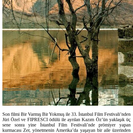
Son filmi Bir Varmış Bir Yokmuş ile 33. İstanbul Film Festivali’nden
Jüri Özel ve FIPRESCI ödülü ile ayrılan Kazım Öz’ün yaklaşık üç
sene sonra yine İstanbul Film Festivali’nde prömiyer yapan
kurmacası Zer, yönetmenin Amerika’da yaşayan bir aile üzerinden