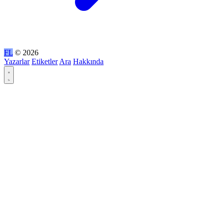
FL
© 2026
Yazarlar
Etiketler
Ara
Hakkında