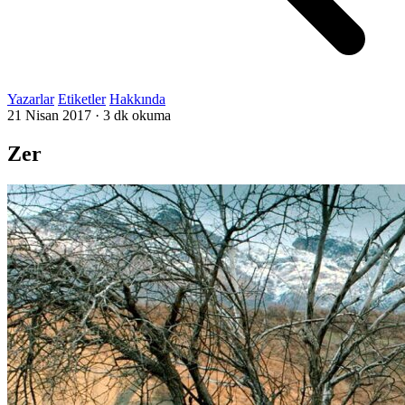
Yazarlar
Etiketler
Hakkında
21 Nisan 2017
·
3 dk okuma
Zer