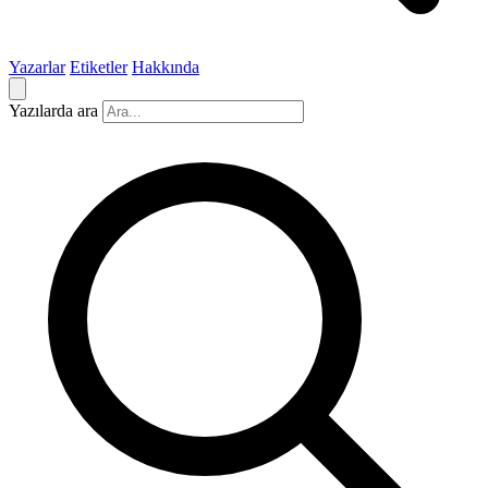
Yazarlar
Etiketler
Hakkında
Yazılarda ara