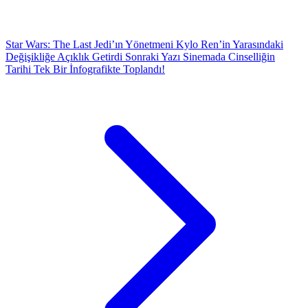
Star Wars: The Last Jedi’ın Yönetmeni Kylo Ren’in Yarasındaki
Değişikliğe Açıklık Getirdi
Sonraki Yazı
Sinemada Cinselliğin
Tarihi Tek Bir İnfografikte Toplandı!