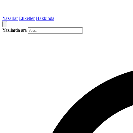
Yazarlar
Etiketler
Hakkında
Yazılarda ara