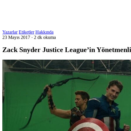
Yazarlar
Etiketler
Hakkında
23 Mayıs 2017
·
2 dk okuma
Zack Snyder Justice League’in Yönetmenli