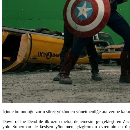
İçinde bulunduğu zorlu süreç yüzünden yönetmenliğe ara verme karar
Dawn of the Dead ile ilk uzun metraj denemesini gerçekleştiren Za
yolu Superman ile kesişen yönetmen, çizgiroman evreninin en ün