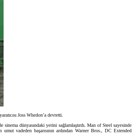
ratıcısı Joss Whedon’a devretti.
 sinema dünyasındaki yerini sağlamlaştırdı. Man of Steel sayesinde
min umut vadeden başarısının ardından Warner Bros., DC Extended