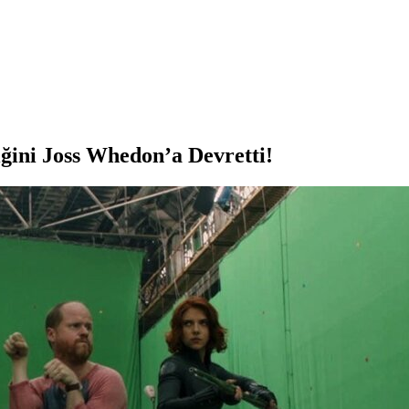
ğini Joss Whedon’a Devretti!