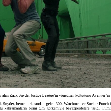
ı alan Zack Snyder Justice League’in yönetmen koltuğunu Avenger’ın ya
ck Snyder, hemen arkasından gelen 300, Watchmen ve Sucker Punch ile
lü kahramanların birini tüm görkemiyle beyazperdelere taşıdı. Fil