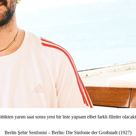
ttikten yarım saat sonra yeni bir liste yapsam elbet farklı filmler olacak
Berlin Şehir Senfonisi – Berlin: Die Sinfonie der Großstadt (1927)