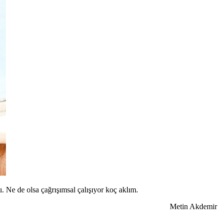
tı. Ne de olsa çağrışımsal çalışıyor koç aklım.
Metin Akdemir