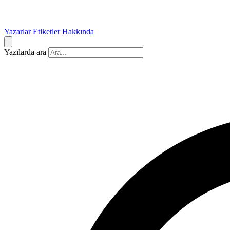
Yazarlar
Etiketler
Hakkında
Yazılarda ara