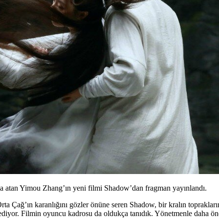
za atan Yimou Zhang’ın yeni filmi Shadow’dan fragman yayınlandı.
rta Çağ’ın karanlığını gözler önüne seren
Shadow
, bir kralın toprakla
tak ediyor. Filmin oyuncu kadrosu da oldukça tanıdık. Yönetmenle daha ön