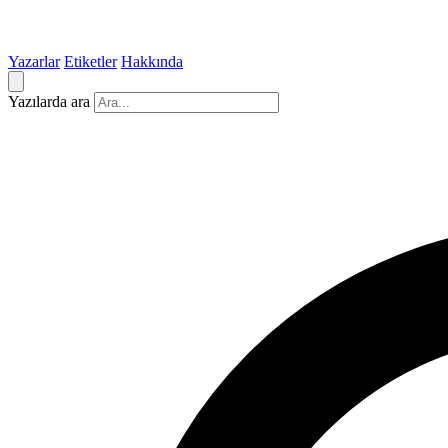
Yazarlar
Etiketler
Hakkında
Yazılarda ara