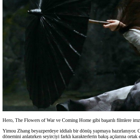
Hero, The Flowers of War ve Coming Home gibi başarılı filmlere im
Yimou Zhang
beyazperdeye iddialı bir dönüş yapmaya hazırlanıyor. O
dönemini anlatırken seyirciyi farklı karakterlerin bakış açılarına or