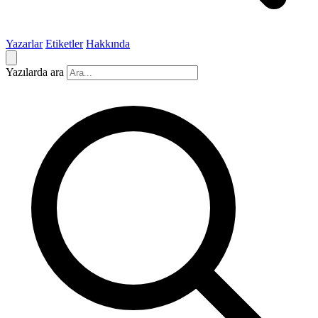
Yazarlar
Etiketler
Hakkında
Yazılarda ara