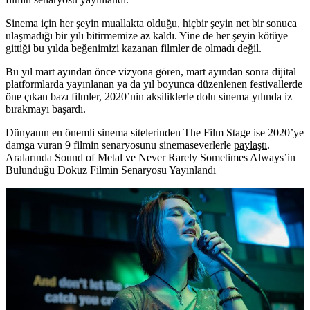
Sinema için her şeyin muallakta olduğu, hiçbir şeyin net bir sonuca
ulaşmadığı bir yılı bitirmemize az kaldı. Yine de her şeyin kötüye
gittiği bu yılda beğenimizi kazanan filmler de olmadı değil.
Bu yıl mart ayından önce vizyona gören, mart ayından sonra dijital
platformlarda yayınlanan ya da yıl boyunca düzenlenen festivallerde
öne çıkan bazı filmler, 2020’nin aksiliklerle dolu sinema yılında iz
bırakmayı başardı.
Dünyanın en önemli sinema sitelerinden The Film Stage ise 2020’ye
damga vuran 9 filmin senaryosunu sinemaseverlerle
paylaştı
.
Aralarında Sound of Metal ve Never Rarely Sometimes Always’in
Bulunduğu Dokuz Filmin Senaryosu Yayınlandı