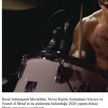
Borat Subsequent Moviefilm, Never Rarely Sometimes Always ve
Sound of Metal’ın da aralarında bulunduğu 2020 yapımı dokuz
filmin senaryosu yayınlandı.