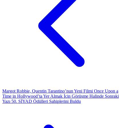
Margot Robbie, Quentin Tarantino’nun Yeni Filmi Once Upon a
Time in Hollywood’ta Yer Almak İçin Görüşme Halinde
Sonraki
Yazı
50. SİYAD Ödülleri Sahiplerini Buldu