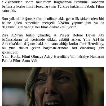
alkışlandıktan sonra muhteşem fragmanıyla iştahımızı kabartan
bağımsız korku filmi Hereditary’nin Türkiye haklarını Fabula Films
satın aldı.
Son yıllarda bağımsız film denilince akla gelen ilk şirketlerden biri
haline gelen Amerikan menşeili
A24
‘ün yapımcılığını ya da
dağıtımcılığını yaptığı her filme dikkat kesiliyoruz.
Zira A24’ün bulup çıkardığı A Prayer Before Dawn gibi
bağımsızların yıl içerisinde dikkat çektiği aşikar. Yine A24’ün
Amerika’daki dağıtım haklarını satın aldığı korku filmi
Hereditary
,
bu yılın dikkat çeken bağımsızlarından biri olacakmış gibi
görünüyor.
Yılın Korku Filmi Olmaya Aday Hereditary’nin Türkiye Haklarını
Fabula Films Satın Aldı