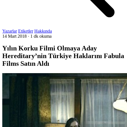
Yazarlar
Etiketler
Hakkında
14 Mart 2018
·
1 dk okuma
Yılın Korku Filmi Olmaya Aday
Hereditary’nin Türkiye Haklarını Fabula
Films Satın Aldı