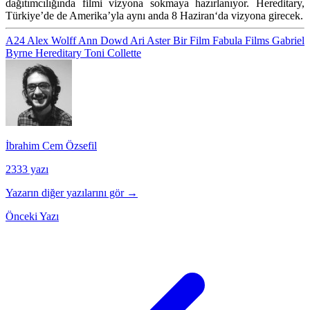
dağıtımcılığında filmi vizyona sokmaya hazırlanıyor. Hereditary,
Türkiye’de de Amerika’yla aynı anda
8 Haziran
‘da vizyona girecek.
A24
Alex Wolff
Ann Dowd
Ari Aster
Bir Film
Fabula Films
Gabriel
Byrne
Hereditary
Toni Collette
İbrahim Cem Özsefil
2333 yazı
Yazarın diğer yazılarını gör →
Önceki Yazı