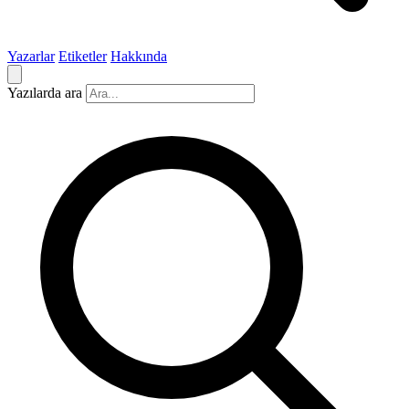
Yazarlar
Etiketler
Hakkında
Yazılarda ara