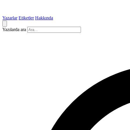
Yazarlar
Etiketler
Hakkında
Yazılarda ara