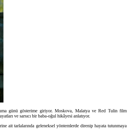
Cuma günü gösterime giriyor. Moskova, Malatya ve Red Tulin film
atları ve sarsıcı bir baba-oğul hikâyesi anlatıyor.
erine ait tarlalarında geleneksel yöntemlerde direnip hayata tutunmaya