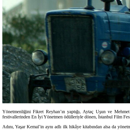
Yönetmenliğini Fikret Reyhan’ın yaptığı, Aytaç Uşun ve Mehmet 
festivallerinden En İyi Yönetmen ödülleriyle dönen, İstanbul Film Festi
Adını, Yaşar Kemal’in aynı adlı ilk hikâye kitabından alsa da yöne