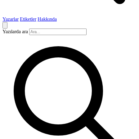
Yazarlar
Etiketler
Hakkında
Yazılarda ara