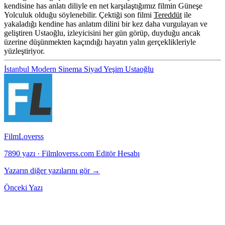
kendisine has anlatı diliyle en net karşılaştığımız filmin Güneşe
Yolculuk olduğu söylenebilir. Çektiği son filmi
Tereddüt
ile
yakaladığı kendine has anlatım dilini bir kez daha vurgulayan ve
geliştiren Ustaoğlu, izleyicisini her gün görüp, duyduğu ancak
üzerine düşünmekten kaçındığı hayatın yalın gerçeklikleriyle
yüzleştiriyor.
İstanbul Modern Sinema
Siyad
Yeşim Ustaoğlu
FilmLoverss
7890 yazı
·
Filmloverss.com Editör Hesabı
Yazarın diğer yazılarını gör →
Önceki Yazı