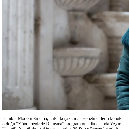
İstanbul Modern Sinema, farklı kuşaklardan yönetmenlerin konuk
olduğu “Yönetmenlerle Buluşma” programının altıncısında Yeşim
Ustaoğlu’nu ağırlıyor. Sinemaseverler, 28 Şubat Perşembe günü