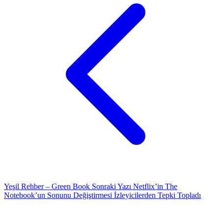
Yeşil Rehber – Green Book
Sonraki Yazı
Netflix’in The
Notebook’un Sonunu Değiştirmesi İzleyicilerden Tepki Topladı