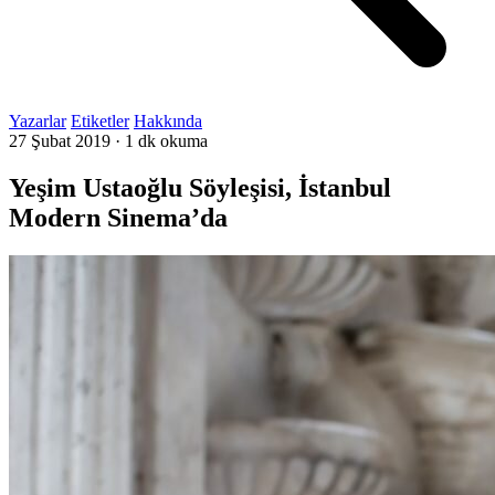
Yazarlar
Etiketler
Hakkında
27 Şubat 2019
·
1 dk okuma
Yeşim Ustaoğlu Söyleşisi, İstanbul
Modern Sinema’da