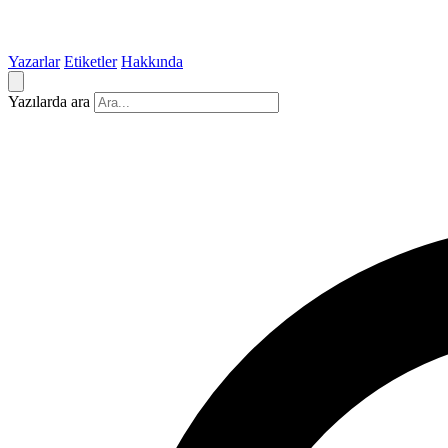
Yazarlar
Etiketler
Hakkında
Yazılarda ara