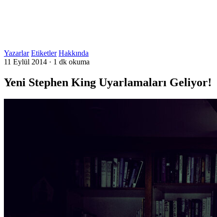
Yazarlar
Etiketler
Hakkında
11 Eylül 2014
·
1 dk okuma
Yeni Stephen King Uyarlamaları Geliyor!