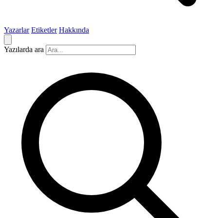
Yazarlar
Etiketler
Hakkında
Yazılarda ara