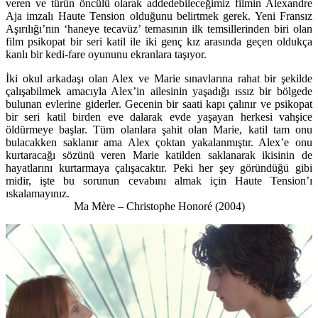
veren ve türün öncülü olarak addedebileceğimiz filmin Alexandre
Aja imzalı Haute Tension olduğunu belirtmek gerek. Yeni Fransız
Aşırılığı’nın ‘haneye tecavüz’ temasının ilk temsillerinden biri olan
film psikopat bir seri katil ile iki genç kız arasında geçen oldukça
kanlı bir kedi-fare oyununu ekranlara taşıyor.
İki okul arkadaşı olan Alex ve Marie sınavlarına rahat bir şekilde
çalışabilmek amacıyla Alex’in ailesinin yaşadığı ıssız bir bölgede
bulunan evlerine giderler. Gecenin bir saati kapı çalınır ve psikopat
bir seri katil birden eve dalarak evde yaşayan herkesi vahşice
öldürmeye başlar. Tüm olanlara şahit olan Marie, katil tam onu
bulacakken saklanır ama Alex çoktan yakalanmıştır. Alex’e onu
kurtaracağı sözünü veren Marie katilden saklanarak ikisinin de
hayatlarını kurtarmaya çalışacaktır. Peki her şey göründüğü gibi
midir, işte bu sorunun cevabını almak için Haute Tension’ı
ıskalamayınız.
Ma Mère – Christophe Honoré (2004)