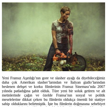
Yeni Fransız Aşırılığı’nın gore ve slasher ayağı da diyebileceğimiz
daha çok Amerikan slasher’larından ve İtalyan giallo’larından
beslenen dehşet ve korku filmlerinin Fransız Sineması’nda 2007
yılında patladığına şahit olduk. Türe yeni bir soluk getiren ve alt
metinlerinde çağın ve özelde Fransa’nın sosyal ve politik
meselelerine dikkat çeken bu filmlerin oldukça önemli bir statüye
sahip olduklarını belirtmiştik. İşte bu filmlerin doğmasına sebebiyet