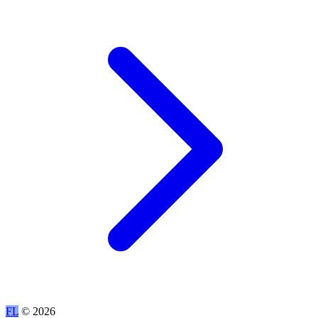
FL
© 2026