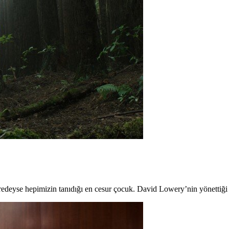
edeyse hepimizin tanıdığı en cesur çocuk. David Lowery’nin yönettiği 