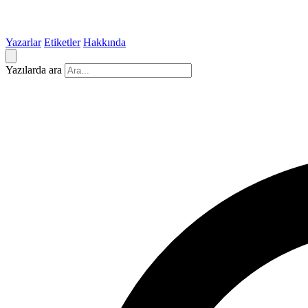
Yazarlar
Etiketler
Hakkında
Yazılarda ara