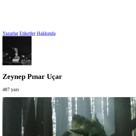
Yazarlar
Etiketler
Hakkında
Zeynep Pınar Uçar
487 yazı