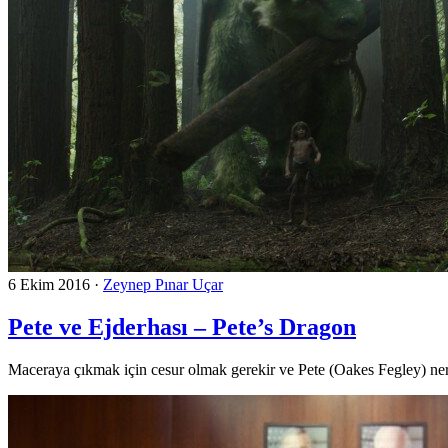
6 Ekim 2016
·
Zeynep Pınar Uçar
Pete ve Ejderhası – Pete’s Dragon
Maceraya çıkmak için cesur olmak gerekir ve Pete (Oakes Fegley) ner