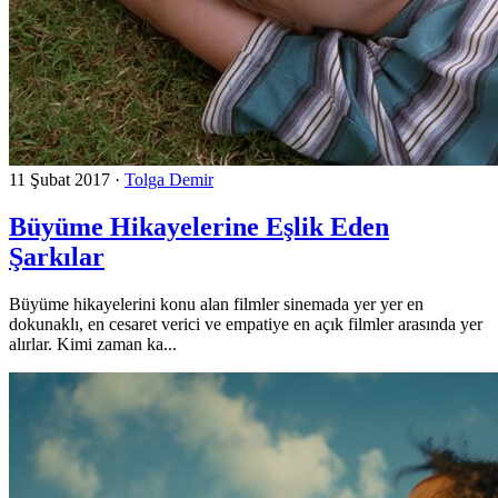
11 Şubat 2017
·
Tolga Demir
Büyüme Hikayelerine Eşlik Eden
Şarkılar
Büyüme hikayelerini konu alan filmler sinemada yer yer en
dokunaklı, en cesaret verici ve empatiye en açık filmler arasında yer
alırlar. Kimi zaman ka...