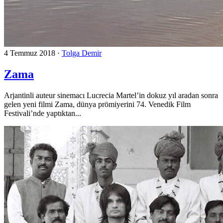
4 Temmuz 2018
·
Tolga Demir
Zama
Arjantinli auteur sinemacı Lucrecia Martel’in dokuz yıl aradan sonra
gelen yeni filmi Zama, dünya prömiyerini 74. Venedik Film
Festivali’nde yaptıktan...