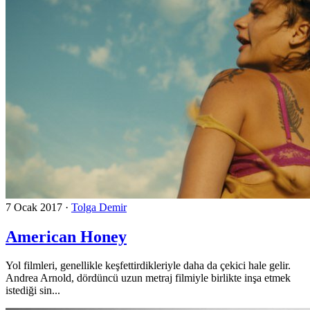
7 Ocak 2017
·
Tolga Demir
American Honey
Yol filmleri, genellikle keşfettirdikleriyle daha da çekici hale gelir.
Andrea Arnold, dördüncü uzun metraj filmiyle birlikte inşa etmek
istediği sin...