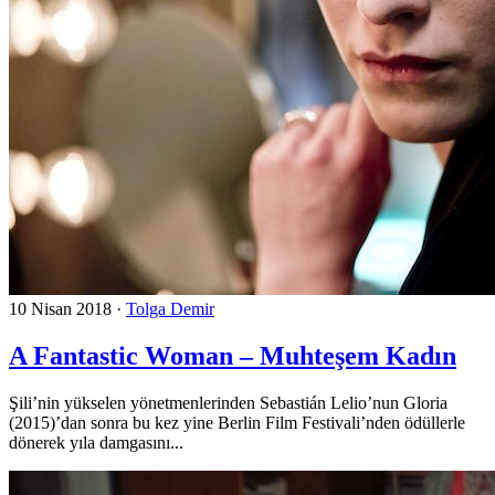
10 Nisan 2018
·
Tolga Demir
A Fantastic Woman – Muhteşem Kadın
Şili’nin yükselen yönetmenlerinden Sebastián Lelio’nun Gloria
(2015)’dan sonra bu kez yine Berlin Film Festivali’nden ödüllerle
dönerek yıla damgasını...