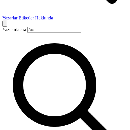
Yazarlar
Etiketler
Hakkında
Yazılarda ara