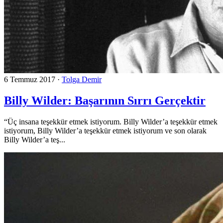
6 Temmuz 2017
·
Tolga Demir
Billy Wilder: Başarının Sırrı Gerçektir
“Üç insana teşekkür etmek istiyorum. Billy Wilder’a teşekkür etmek
istiyorum, Billy Wilder’a teşekkür etmek istiyorum ve son olarak
Billy Wilder’a teş...