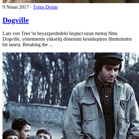
9 Nisan 2017
·
Tolga Demir
Dogville
Lars von Trier’in beyazperdedeki beşinci uzun metraj filmi
Dogville, yönetmenin yükseliş dönemini kesinleştiren filmlerinden
bir tanesi. Breaking the ...