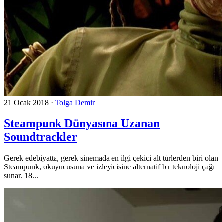
21 Ocak 2018
·
Tolga Demir
Steampunk Dünyasına Uzanan
Soundtrackler
Gerek edebiyatta, gerek sinemada en ilgi çekici alt türlerden biri olan
Steampunk, okuyucusuna ve izleyicisine alternatif bir teknoloji çağı
sunar. 18...