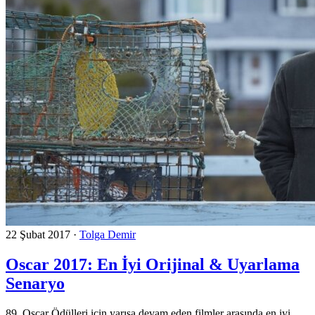
22 Şubat 2017
·
Tolga Demir
Oscar 2017: En İyi Orijinal & Uyarlama
Senaryo
89. Oscar Ödülleri için yarışa devam eden filmler arasında en iyi