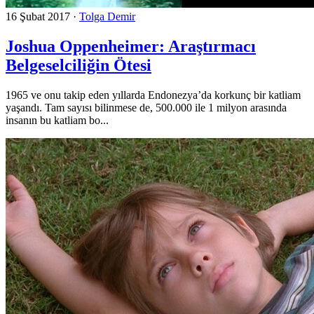
16 Şubat 2017
·
Tolga Demir
Joshua Oppenheimer: Araştırmacı
Belgeselciliğin Ötesi
1965 ve onu takip eden yıllarda Endonezya’da korkunç bir katliam
yaşandı. Tam sayısı bilinmese de, 500.000 ile 1 milyon arasında
insanın bu katliam bo...