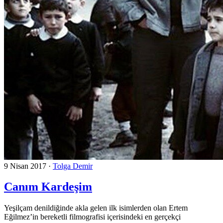
9 Nisan 2017
·
Tolga Demir
Canım Kardeşim
Yeşilçam denildiğinde akla gelen ilk isimlerden olan Ertem
Eğilmez’in bereketli filmografisi içerisindeki en gerçekçi