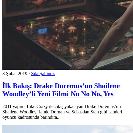
8 Şubat 2019
·
Sıla Şahinöz
İlk Bakış: Drake Doremus’un Shailene
Woodley’li Yeni Filmi No No No, Yes
2011 yapımı Like Crazy ile çıkış yakalayan Drake Doremus’un
Shailene Woodley, Jamie Dornan ve Sebastian Stan gibi isimleri
oyuncu kadrosunda barındıra...