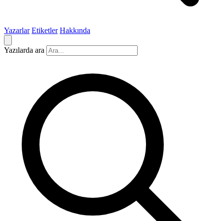
Yazarlar
Etiketler
Hakkında
Yazılarda ara