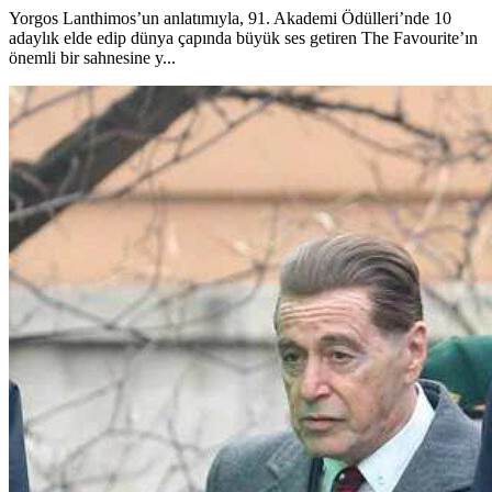
Yorgos Lanthimos’un anlatımıyla, 91. Akademi Ödülleri’nde 10
adaylık elde edip dünya çapında büyük ses getiren The Favourite’ın
önemli bir sahnesine y...