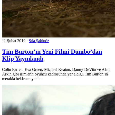
11 Şubat 2019
·
Sıla Şahinöz
Tim Burton’ın Yeni Filmi Dumbo’dan
Klip Yayınlandı
Colin Farrell, Eva Green, Michael Keaton, Danny DeVito ve Alan
Arkin gibi isimlerin oyuncu kadrosunda yer aldığı, Tim Burton’ın
merakla beklenen yeni ...