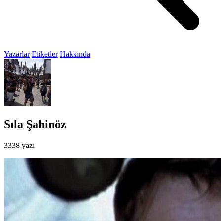
Yazarlar
Etiketler
Hakkında
Sıla Şahinöz
3338 yazı