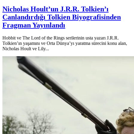
Nicholas Hoult’un J.R.R. Tolkien’ı
Canlandırdığı Tolkien Biyografisinden
Fragman Yayınlandı
Hobbit ve The Lord of the Rings serilerinin usta yazarı J.R.R.
Tolkien’ın yaşamını ve Orta Dünya’yı yaratma sürecini konu alan,
Nicholas Hoult ve Lily...