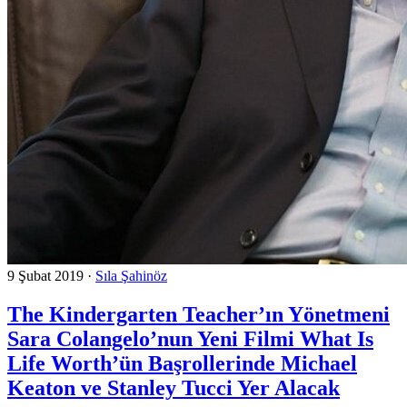
9 Şubat 2019
·
Sıla Şahinöz
The Kindergarten Teacher’ın Yönetmeni
Sara Colangelo’nun Yeni Filmi What Is
Life Worth’ün Başrollerinde Michael
Keaton ve Stanley Tucci Yer Alacak