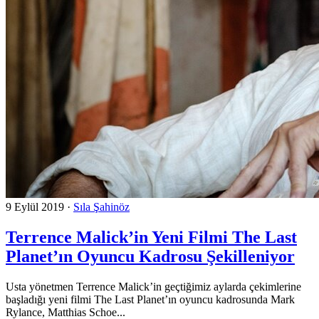
9 Eylül 2019
·
Sıla Şahinöz
Terrence Malick’in Yeni Filmi The Last
Planet’ın Oyuncu Kadrosu Şekilleniyor
Usta yönetmen Terrence Malick’in geçtiğimiz aylarda çekimlerine
başladığı yeni filmi The Last Planet’ın oyuncu kadrosunda Mark
Rylance, Matthias Schoe...