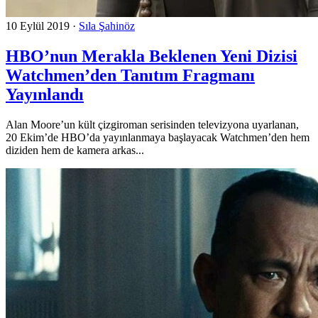
10 Eylül 2019
·
Sıla Şahinöz
HBO’nun Merakla Beklenen Yeni Dizisi
Watchmen’den Tanıtım Fragmanı
Yayınlandı
Alan Moore’un kült çizgiroman serisinden televizyona uyarlanan,
20 Ekim’de HBO’da yayınlanmaya başlayacak Watchmen’den hem
diziden hem de kamera arkas...