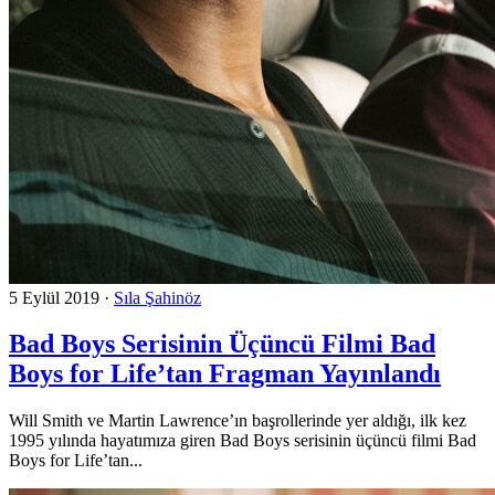
5 Eylül 2019
·
Sıla Şahinöz
Bad Boys Serisinin Üçüncü Filmi Bad
Boys for Life’tan Fragman Yayınlandı
Will Smith ve Martin Lawrence’ın başrollerinde yer aldığı, ilk kez
1995 yılında hayatımıza giren Bad Boys serisinin üçüncü filmi Bad
Boys for Life’tan...