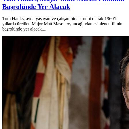
Başrolünde Yer Alacak
Tom Hanks, ayda yaşayan ve çalışan bir astronot olarak 1960’lı
yıllarda üretilen Major Matt Mason oyuncağından esinlenen filmin
başrolünde yer alacak....