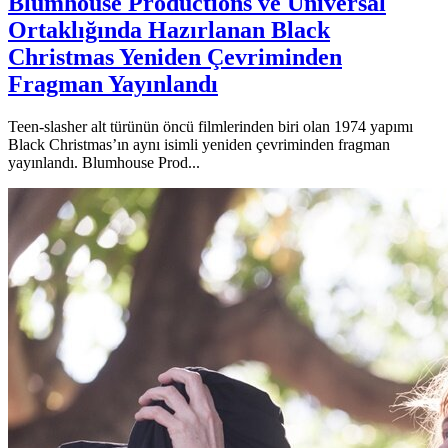
Blumhouse Productions ve Universal
Ortaklığında Hazırlanan Black
Christmas Yeniden Çevriminden
Fragman Yayınlandı
Teen-slasher alt türünün öncü filmlerinden biri olan 1974 yapımı
Black Christmas’ın aynı isimli yeniden çevriminden fragman
yayınlandı. Blumhouse Prod...