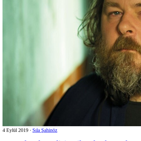
4 Eylül 2019
·
Sıla Şahinöz