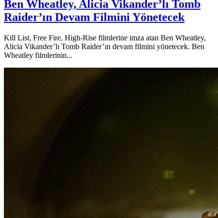
Ben Wheatley, Alicia Vikander’lı Tomb
Raider’ın Devam Filmini Yönetecek
Kill List, Free Fire, High-Rise filmlerine imza atan Ben Wheatley,
Alicia Vikander’lı Tomb Raider’ın devam filmini yönetecek. Ben
Wheatley filmlerinin...