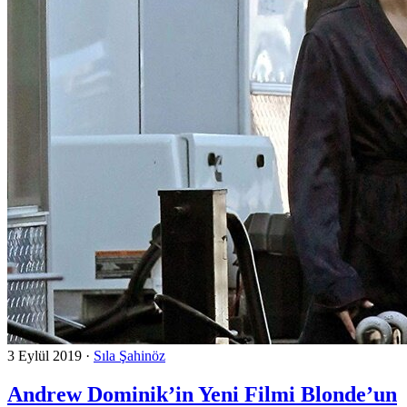
3 Eylül 2019
·
Sıla Şahinöz
Andrew Dominik’in Yeni Filmi Blonde’un