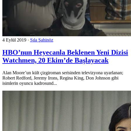
4 Eylül 2019
·
Sıla Şahinöz
HBO’nun Heyecanla Beklenen Yeni Dizisi
Watchmen, 20 Ekim’de Başlayacak
Alan Moore’un kült çizgiroman serisinden televizyona uyarlanan;
Robert Redford, Jeremy Irons, Regina King, Don Johnson gibi
isimlerin oyuncu kadrosund...