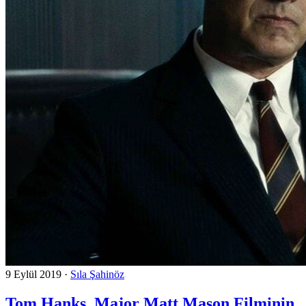
9 Eylül 2019
·
Sıla Şahinöz
Tom Hanks, Major Matt Mason Filminin