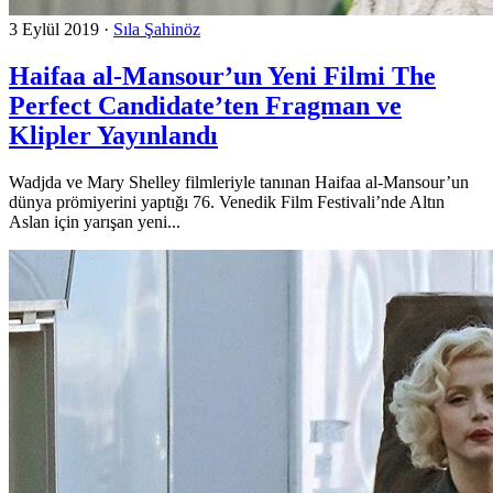
3 Eylül 2019
·
Sıla Şahinöz
Haifaa al-Mansour’un Yeni Filmi The
Perfect Candidate’ten Fragman ve
Klipler Yayınlandı
Wadjda ve Mary Shelley filmleriyle tanınan Haifaa al-Mansour’un
dünya prömiyerini yaptığı 76. Venedik Film Festivali’nde Altın
Aslan için yarışan yeni...