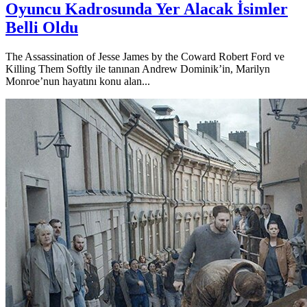
Oyuncu Kadrosunda Yer Alacak İsimler
Belli Oldu
The Assassination of Jesse James by the Coward Robert Ford ve
Killing Them Softly ile tanınan Andrew Dominik’in, Marilyn
Monroe’nun hayatını konu alan...