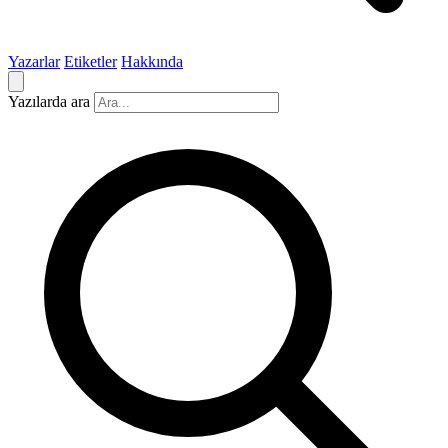
Yazarlar
Etiketler
Hakkında
Yazılarda ara