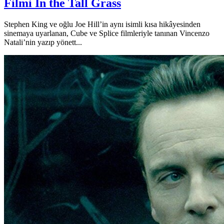
Filmi In the Tall Grass
Stephen King ve oğlu Joe Hill’in aynı isimli kısa hikâyesinden
sinemaya uyarlanan, Cube ve Splice filmleriyle tanınan Vincenzo
Natali’nin yazıp yönett...