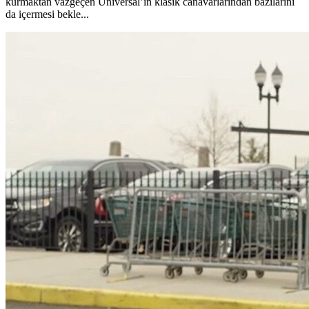
kurmaktan vazgeçen Universal’ın klasik canavarlarından bazılarını
da içermesi bekle...