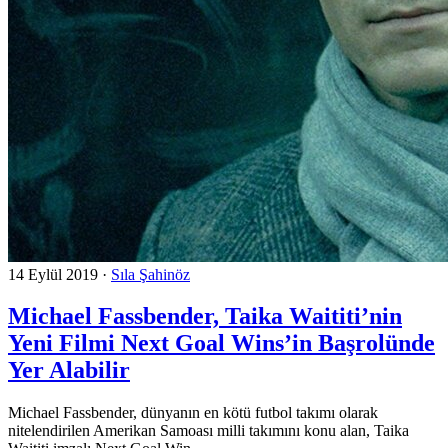
14 Eylül 2019
·
Sıla Şahinöz
Michael Fassbender, Taika Waititi’nin
Yeni Filmi Next Goal Wins’in Başrolünde
Yer Alabilir
Michael Fassbender, dünyanın en kötü futbol takımı olarak
nitelendirilen Amerikan Samoası milli takımını konu alan, Taika