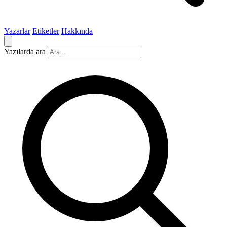
Yazarlar
Etiketler
Hakkında
Yazılarda ara