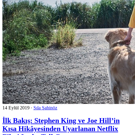
14 Eylül 2019
·
Sıla Şahinöz
İlk Bakış: Stephen King ve Joe Hill’in
Kısa Hikâyesinden Uyarlanan Netflix