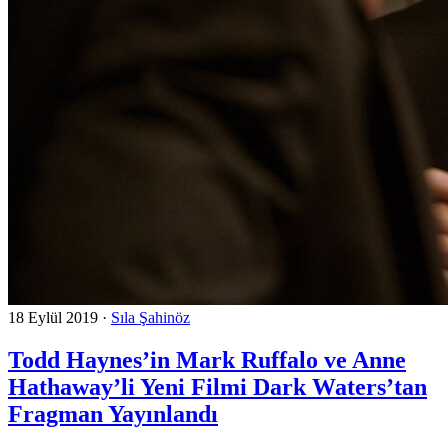
18 Eylül 2019
·
Sıla Şahinöz
Todd Haynes’in Mark Ruffalo ve Anne
Hathaway’li Yeni Filmi Dark Waters’tan
Fragman Yayınlandı