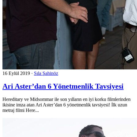
16 Eylül 2019
·
Sıla Şahinöz
Ari Aster’dan 6 Yönetmenlik Tavsiyesi
Hereditary ve Midsommar ile son yılların en iyi korku filmlerinden
ikisine imza atan Ari Aster’dan 6 yönetmenlik tavsiyesi! İlk uzun
metraj filmi Here...