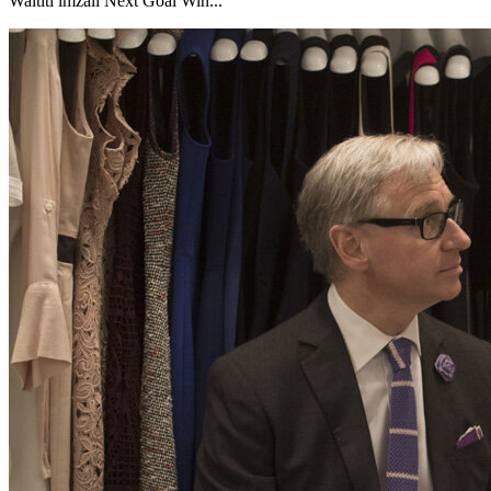
Waititi imzalı Next Goal Win...