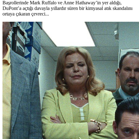
Başrollerinde Mark Ruffalo ve Anne Hathaway’in yer aldığı,
DuPont’a açtığı davayla yıllardır süren bir kimyasal atık skandalını
ortaya çıkaran çevreci...