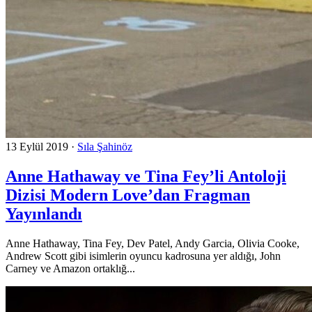
13 Eylül 2019
·
Sıla Şahinöz
Anne Hathaway ve Tina Fey’li Antoloji
Dizisi Modern Love’dan Fragman
Yayınlandı
Anne Hathaway, Tina Fey, Dev Patel, Andy Garcia, Olivia Cooke,
Andrew Scott gibi isimlerin oyuncu kadrosuna yer aldığı, John
Carney ve Amazon ortaklığ...