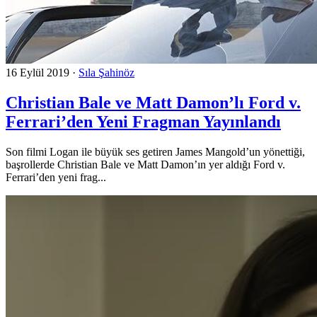
16 Eylül 2019
·
Sıla Şahinöz
Christian Bale ve Matt Damon’lı Ford v.
Ferrari’den Yeni Fragman Yayınlandı
Son filmi Logan ile büyük ses getiren James Mangold’un yönettiği,
başrollerde Christian Bale ve Matt Damon’ın yer aldığı Ford v.
Ferrari’den yeni frag...