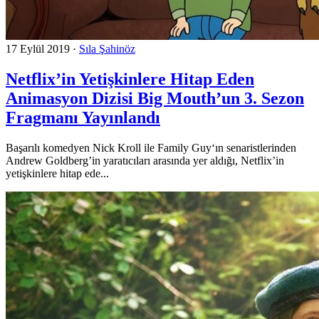
17 Eylül 2019
·
Sıla Şahinöz
Netflix’in Yetişkinlere Hitap Eden
Animasyon Dizisi Big Mouth’un 3. Sezon
Fragmanı Yayınlandı
Başarılı komedyen Nick Kroll ile Family Guy‘ın senaristlerinden
Andrew Goldberg’in yaratıcıları arasında yer aldığı, Netflix’in
yetişkinlere hitap ede...