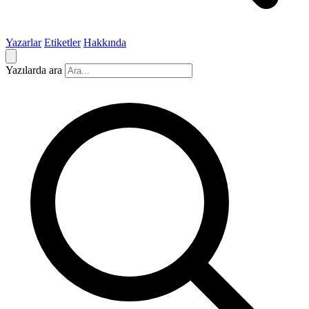
Yazarlar
Etiketler
Hakkında
Yazılarda ara