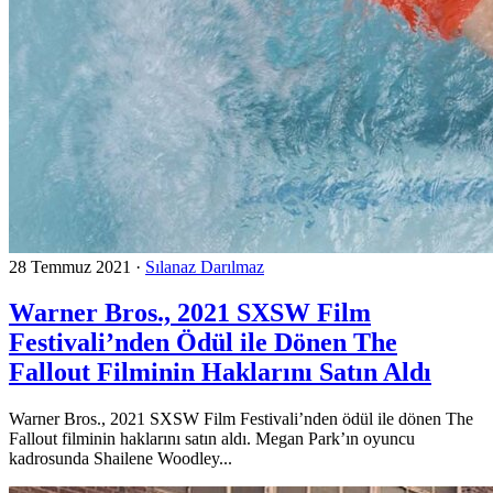
28 Temmuz 2021
·
Sılanaz Darılmaz
Warner Bros., 2021 SXSW Film
Festivali’nden Ödül ile Dönen The
Fallout Filminin Haklarını Satın Aldı
Warner Bros., 2021 SXSW Film Festivali’nden ödül ile dönen The
Fallout filminin haklarını satın aldı. Megan Park’ın oyuncu
kadrosunda Shailene Woodley...