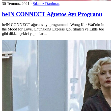
30 Temmuz 2021
·
Sılanaz Darılmaz
beIN CONNECT Ağustos Ayı Programı
beIN CONNECT ağustos ayı programında Wong Kar Wai’nin In
the Mood for Love, Chungking Express gibi filmleri ve Little Joe
gibi dikkat çekici yapımlar ...