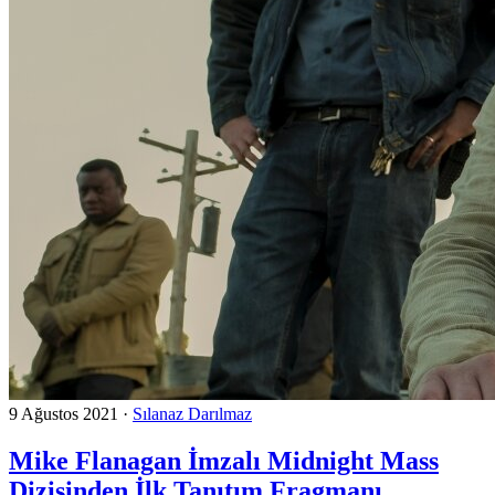
9 Ağustos 2021
·
Sılanaz Darılmaz
Mike Flanagan İmzalı Midnight Mass
Dizisinden İlk Tanıtım Fragmanı