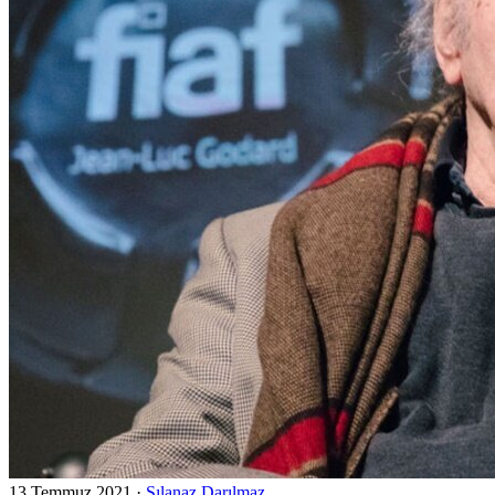
13 Temmuz 2021
·
Sılanaz Darılmaz