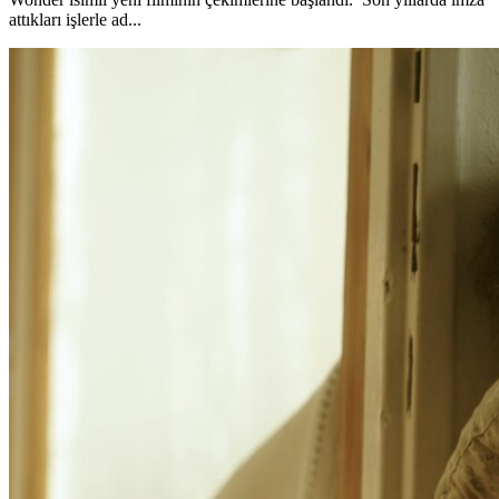
attıkları işlerle ad...