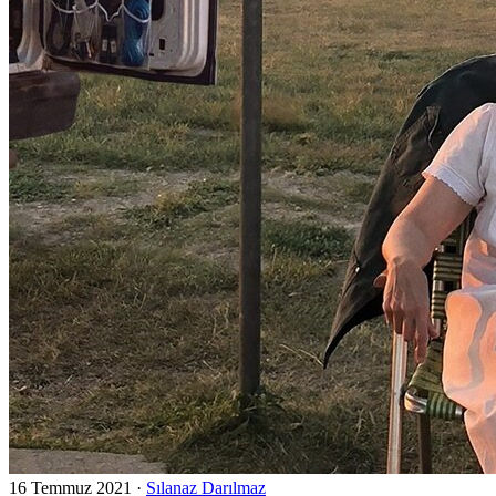
16 Temmuz 2021
·
Sılanaz Darılmaz