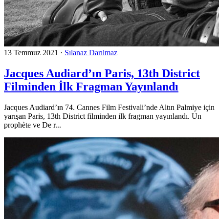
13 Temmuz 2021
·
Sılanaz Darılmaz
Jacques Audiard’ın Paris, 13th District
Filminden İlk Fragman Yayınlandı
Jacques Audiard’ın 74. Cannes Film Festivali’nde Altın Palmiye için
yarışan Paris, 13th District filminden ilk fragman yayınlandı. Un
prophète ve De r...