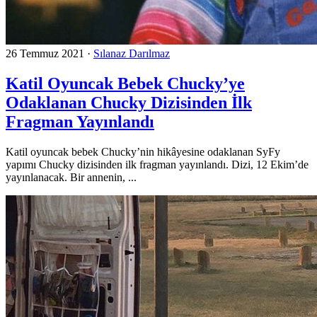
26 Temmuz 2021
·
Sılanaz Darılmaz
Katil Oyuncak Bebek Chucky’ye
Odaklanan Chucky Dizisinden İlk
Fragman Yayınlandı
Katil oyuncak bebek Chucky’nin hikâyesine odaklanan SyFy
yapımı Chucky dizisinden ilk fragman yayınlandı. Dizi, 12 Ekim’de
yayınlanacak. Bir annenin, ...