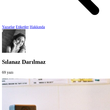
Yazarlar
Etiketler
Hakkında
Sılanaz Darılmaz
69 yazı