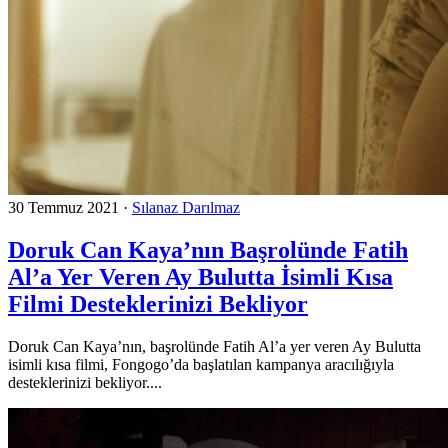
30 Temmuz 2021
·
Sılanaz Darılmaz
Doruk Can Kaya’nın Başrolünde Fatih
Al’a Yer Veren Ay Bulutta İsimli Kısa
Filmi Desteklerinizi Bekliyor
Doruk Can Kaya’nın, başrolünde Fatih Al’a yer veren Ay Bulutta
isimli kısa filmi, Fongogo’da başlatılan kampanya aracılığıyla
desteklerinizi bekliyor....