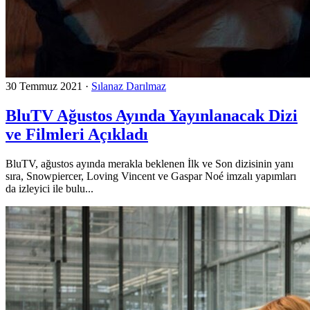
30 Temmuz 2021
·
Sılanaz Darılmaz
BluTV Ağustos Ayında Yayınlanacak Dizi
ve Filmleri Açıkladı
BluTV, ağustos ayında merakla beklenen İlk ve Son dizisinin yanı
sıra, Snowpiercer, Loving Vincent ve Gaspar Noé imzalı yapımları
da izleyici ile bulu...