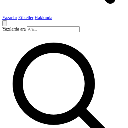
Yazarlar
Etiketler
Hakkında
Yazılarda ara