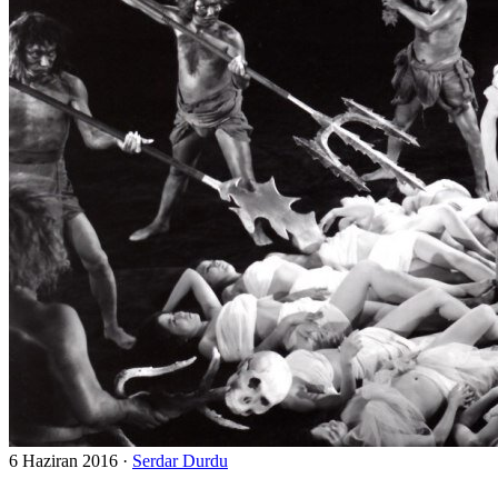
6 Haziran 2016
·
Serdar Durdu