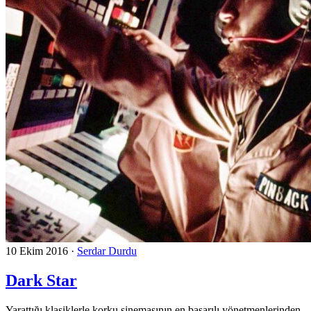
10 Ekim 2016
·
Serdar Durdu
Dark Star
Yarattığı klasiklerle korku sinemasının en başarılı yönetmenlerinden