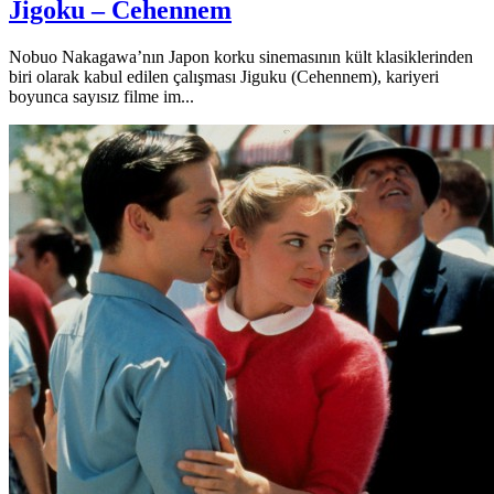
Jigoku – Cehennem
Nobuo Nakagawa’nın Japon korku sinemasının kült klasiklerinden
biri olarak kabul edilen çalışması Jiguku (Cehennem), kariyeri
boyunca sayısız filme im...