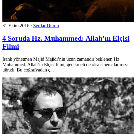
31 Ekim 2016
·
Serdar Durdu
4 Soruda Hz. Muhammed: Allah’ın Elçisi
Filmi
İranlı yönetmen Majid Majidi’nin uzun zamandır beklenen Hz.
Muhammed: Allah’ın Elçisi filmi, gecikmeli de olsa sinemalarımıza
uğradı. Bu coğrafyadan ç...