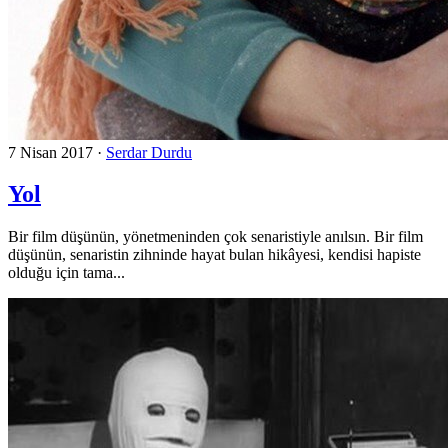
7 Nisan 2017
·
Serdar Durdu
Yol
Bir film düşünün, yönetmeninden çok senaristiyle anılsın. Bir film
düşünün, senaristin zihninde hayat bulan hikâyesi, kendisi hapiste
olduğu için tama...