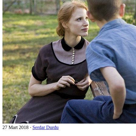
27 Mart 2018
·
Serdar Durdu