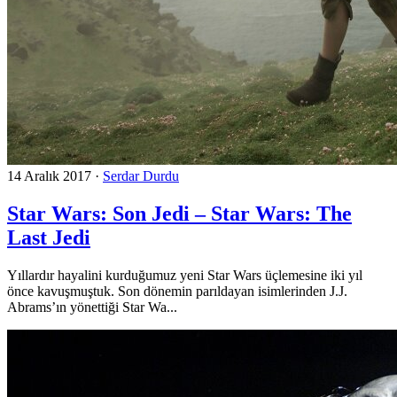
14 Aralık 2017
·
Serdar Durdu
Star Wars: Son Jedi – Star Wars: The
Last Jedi
Yıllardır hayalini kurduğumuz yeni Star Wars üçlemesine iki yıl
önce kavuşmuştuk. Son dönemin parıldayan isimlerinden J.J.
Abrams’ın yönettiği Star Wa...