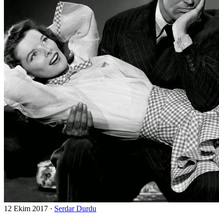
12 Ekim 2017
·
Serdar Durdu