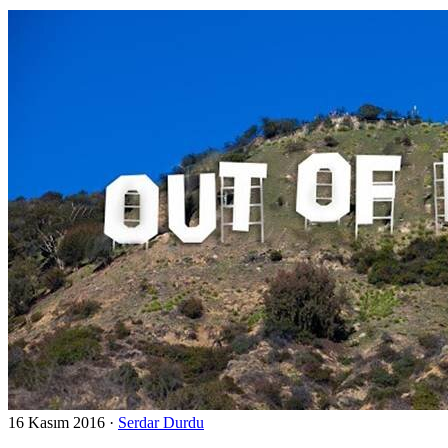
16 Kasım 2016
·
Serdar Durdu