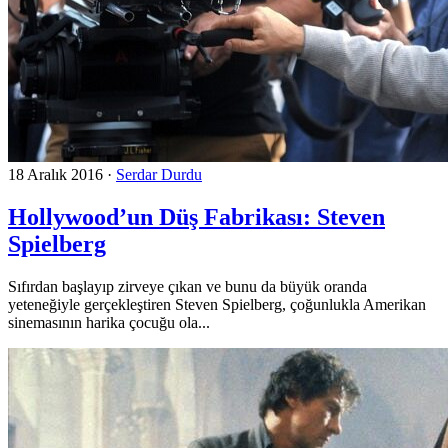
18 Aralık 2016
·
Serdar Durdu
Hollywood’un Düş Fabrikası: Steven
Spielberg
Sıfırdan başlayıp zirveye çıkan ve bunu da büyük oranda
yeteneğiyle gerçekleştiren Steven Spielberg, çoğunlukla Amerikan
sinemasının harika çocuğu ola...