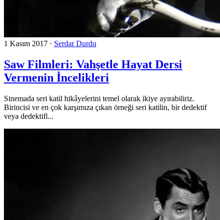
1 Kasım 2017
·
Serdar Durdu
Saw Filmleri: Vahşetle Hayat Dersi
Vermenin İncelikleri
Sinemada seri katil hikâyelerini temel olarak ikiye ayırabiliriz.
Birincisi ve en çok karşımıza çıkan örneği seri katilin, bir dedektif
veya dedektifl...