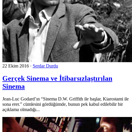
22 Ekim 2016
·
Serdar Durdu
Gerçek Sinema ve İtibarsızlaştırılan
Sinema
Jean-Luc Godard’ın “Sinema D.W. Griffith ile başlar, Kiarostami ile
sona erer.” cümlesini gördüğümde, bunun pek kabul edilebilir bir
açıklama olmadığı...