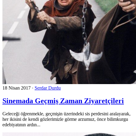
18 Nisan 2017
·
Serdar Durdu
Sinemada Geçmiş Zaman Ziyaretçileri
Geleceği öğrenmekle, geçmişin üzerindeki sis perdesini aralayarak,
her ikisini de kendi gözlerimizle görme arzumuz, önce bilimkurgu
edebiyatının ardın...