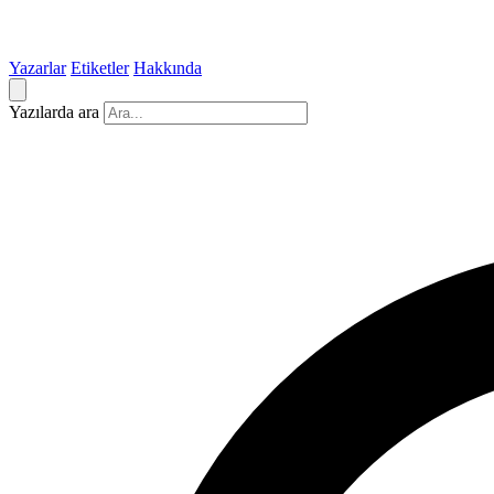
Yazarlar
Etiketler
Hakkında
Yazılarda ara