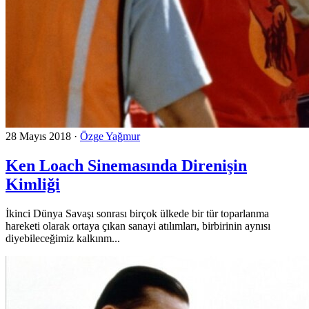
28 Mayıs 2018
·
Özge Yağmur
Ken Loach Sinemasında Direnişin
Kimliği
İkinci Dünya Savaşı sonrası birçok ülkede bir tür toparlanma
hareketi olarak ortaya çıkan sanayi atılımları, birbirinin aynısı
diyebileceğimiz kalkınm...