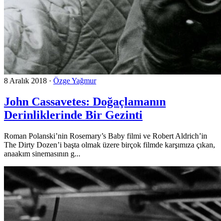
8 Aralık 2018
·
Özge Yağmur
John Cassavetes: Doğaçlamanın
Derinliklerinde Bir Gezinti
Roman Polanski’nin Rosemary’s Baby filmi ve Robert Aldrich’in
The Dirty Dozen’i başta olmak üzere birçok filmde karşımıza çıkan,
anaakım sinemasının g...