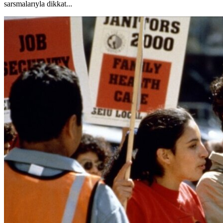
sarsmalarıyla dikkat...