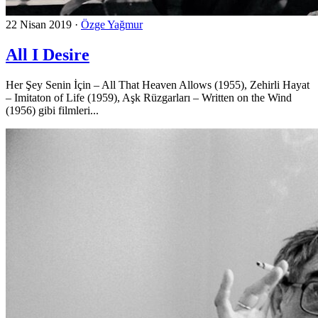
22 Nisan 2019
·
Özge Yağmur
All I Desire
Her Şey Senin İçin – All That Heaven Allows (1955), Zehirli Hayat
– Imitaton of Life (1959), Aşk Rüzgarları – Written on the Wind
(1956) gibi filmleri...