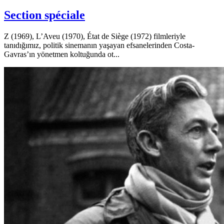
Section spéciale
Z (1969), L’Aveu (1970), État de Siège (1972) filmleriyle
tanıdığımız, politik sinemanın yaşayan efsanelerinden Costa-
Gavras’ın yönetmen koltuğunda ot...