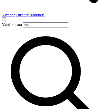
Yazarlar
Etiketler
Hakkında
Yazılarda ara