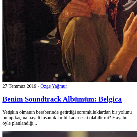
27 Temmuz 2019
·
Özge Yağmur
Benim Soundtrack Albümüm: Belgica
Yetişkin olmanın beraberinde getirdiği sorumluluklardan bir yolunu
bulup kaçma hayali insanlık tarihi kadar eski olabilir mi? Hayatın
öyle planlandığı...