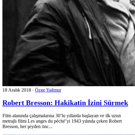
18 Aralık 2018
·
Özge Yağmur
Robert Bresson: Hakikatin İzini Sürmek
Film alanında çalışmalarına 30’lu yıllarda başlayan ve ilk uzun
metrajlı filmi Les anges du péché’yi 1943 yılında çeken Robert
Bresson, her şeyden önc...