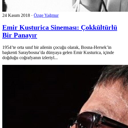
24 Kasım 2018
·
Özge Yağmur
Emir Kusturica Sineması: Çokkültürlü
Bir Panayır
1954’te orta sınıf bir ailenin çocuğu olarak, Bosna-Hersek’in
başkenti Saraybosna’da dünyaya gelen Emir Kusturica, içinde
doğduğu coğrafyanın izleriyl...