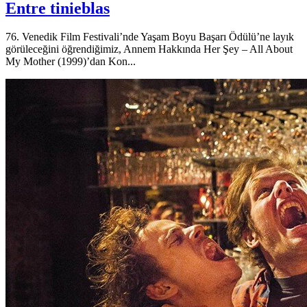
Entre tinieblas
76. Venedik Film Festivali’nde Yaşam Boyu Başarı Ödülü’ne layık
görüleceğini öğrendiğimiz, Annem Hakkında Her Şey – All About
My Mother (1999)’dan Kon...