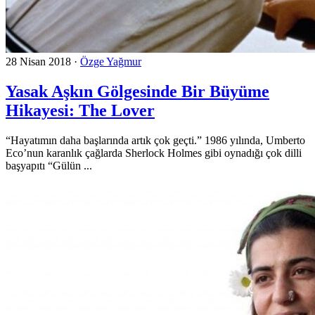
28 Nisan 2018
·
Özge Yağmur
Yasak Aşkın Gölgesinde Bir Büyüme
Hikayesi: The Lover
“Hayatımın daha başlarında artık çok geçti.” 1986 yılında, Umberto
Eco’nun karanlık çağlarda Sherlock Holmes gibi oynadığı çok dilli
başyapıtı “Gülün ...