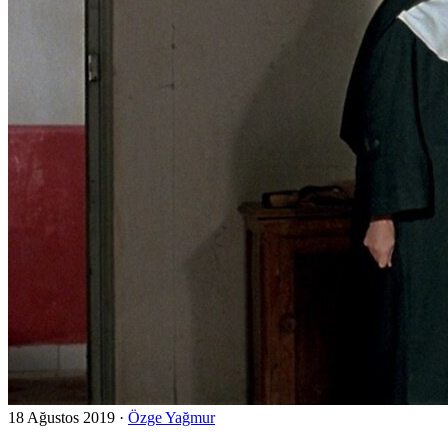
18 Ağustos 2019
·
Özge Yağmur