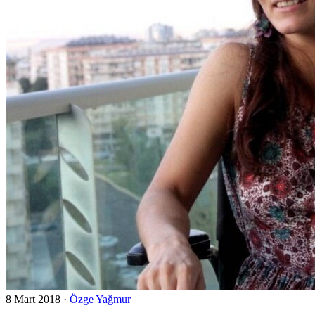
8 Mart 2018
·
Özge Yağmur