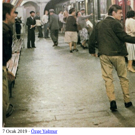
7 Ocak 2019
·
Özge Yağmur