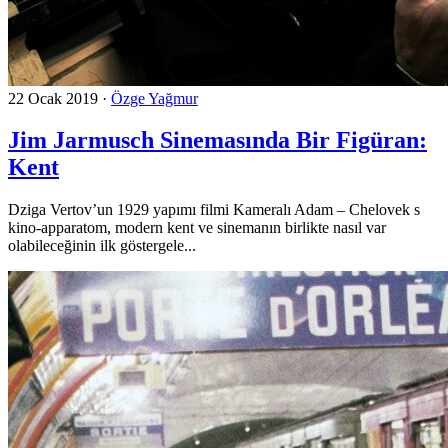
22 Ocak 2019
·
Özge Yağmur
Jim Jarmusch Sinemasında Bir Figüran:
Kent
Dziga Vertov’un 1929 yapımı filmi Kameralı Adam – Chelovek s
kino-apparatom, modern kent ve sinemanın birlikte nasıl var
olabileceğinin ilk göstergele...