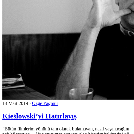
13 Mart 2019
·
Özge Yağmur
Kieślowski’yi Hatırlayış
“Bütün filmlerim yönünü tam olarak bulamayan, nasıl yaşanacağını