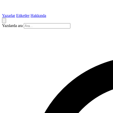
Yazarlar
Etiketler
Hakkında
Yazılarda ara