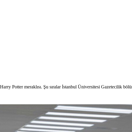
 Harry Potter meraklısı. Şu sıralar İstanbul Üniversitesi Gazetecilik bö