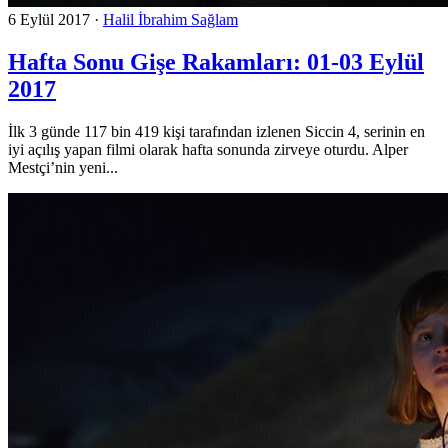
6 Eylül 2017
·
Halil İbrahim Sağlam
Hafta Sonu Gişe Rakamları: 01-03 Eylül
2017
İlk 3 günde 117 bin 419 kişi tarafından izlenen Siccin 4, serinin en
iyi açılış yapan filmi olarak hafta sonunda zirveye oturdu. Alper
Mestçi’nin yeni...