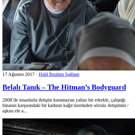
17 Ağustos 2017
·
Halil İbrahim Sağlam
Belalı Tanık – The Hitman’s Bodyguard
2008’de insanlarla iletişim kuramayan yalnız bir erkekle, çalıştığı
binanın karşısındaki bir kadının kağıt üzerinden sözsüz iletişimini /
aşkını ele a...