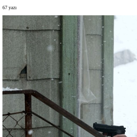
67 yazı