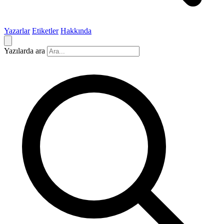
Yazarlar
Etiketler
Hakkında
Yazılarda ara