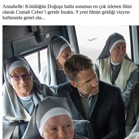
Annabelle: Kötülüğün Doğuşu hafta sonunun en çok izlenen filmi
olarak Cumali Ceber’i geride bıraktı. 9 yeni filmin geldiği vizyon
haftasında genel ola...