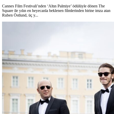
Cannes Film Festivali’nden ‘Altın Palmiye’ ödülüyle dönen The
Square ile yılın en heyecanla beklenen filmlerinden birine imza atan
Ruben Östlund, üç y...