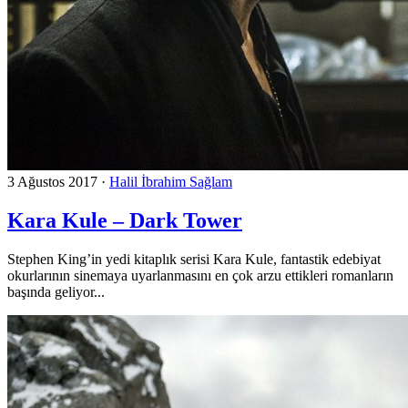
3 Ağustos 2017
·
Halil İbrahim Sağlam
Kara Kule – Dark Tower
Stephen King’in yedi kitaplık serisi Kara Kule, fantastik edebiyat
okurlarının sinemaya uyarlanmasını en çok arzu ettikleri romanların
başında geliyor...