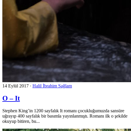
14 Eylül 2017
·
Halil İbrahim Sağlam
O – It
Stephen King’in 1200 sayfalık It romanı çocukluğumuzda sansüre
uğrayıp 400 sayfalık bir basımla yayınlanmıştı. Romanı ilk o şekilde
okuyup bitiren, bu...