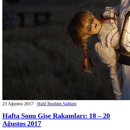
23 Ağustos 2017
·
Halil İbrahim Sağlam
Hafta Sonu Gişe Rakamları: 18 – 20
Ağustos 2017