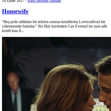
10 Ekim 2017
·
Halil İbrahim Sağlam
Housewife
“Beş polis aldıkları bir telefon sonrası kendilerini Lovecraftvari bir
cehennemde bulurlar.” Bu fikir üzerinden Can Evrenol’un aynı adlı
kendi kısa fi...