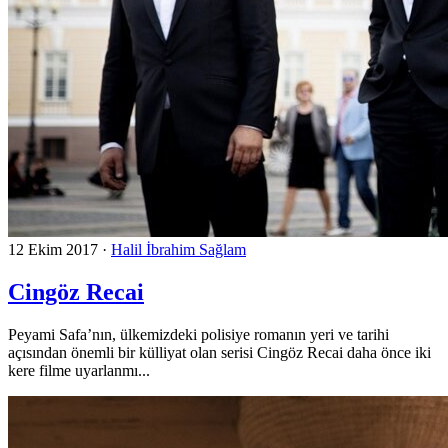
12 Ekim 2017
·
Halil İbrahim Sağlam
Cingöz Recai
Peyami Safa’nın, ülkemizdeki polisiye romanın yeri ve tarihi
açısından önemli bir külliyat olan serisi Cingöz Recai daha önce iki
kere filme uyarlanmı...