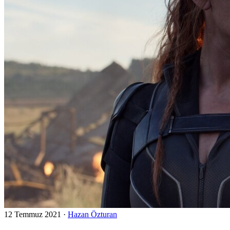
12 Temmuz 2021
·
Hazan Özturan