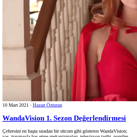
10 Mart 2021
·
Hazan Özturan
WandaVision 1. Sezon Değerlendirmesi
Çehresini en başta sıradan bir sitcom gibi gösteren WandaVision;
yas, travmayla baş etme mekanizmaları, televizyon tarihi, popüler