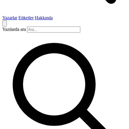
Yazarlar
Etiketler
Hakkında
Yazılarda ara