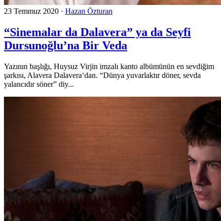
23 Temmuz 2020
·
Hazan Özturan
“Sinemalar da Dalavera” ya da Seyfi
Dursunoğlu’na Bir Veda
Yazının başlığı, Huysuz Virjin imzalı kanto albümünün en sevdiğim
şarkısı, Alavera Dalavera‘dan. “Dünya yuvarlaktır döner, sevda
yalancıdır söner” diy...