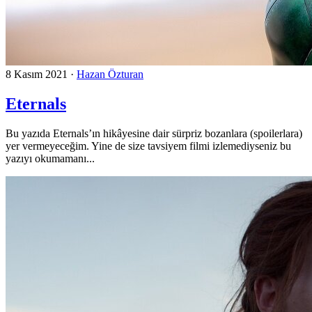
8 Kasım 2021
·
Hazan Özturan
Eternals
Bu yazıda Eternals’ın hikâyesine dair sürpriz bozanlara (spoilerlara)
yer vermeyeceğim. Yine de size tavsiyem filmi izlemediyseniz bu
yazıyı okumamanı...