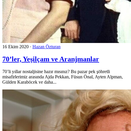
16 Ekim 2020
·
Hazan Özturan
70’ler, Yeşilçam ve Aranjmanlar
70’li yıllar nostaljisine hazır mısınız? Bu pazar pek şöhretli
misafirlerimiz arasında Ajda Pekkan, Füsun Önal, Ayten Alpman,
Gülden Karaböcek ve daha...