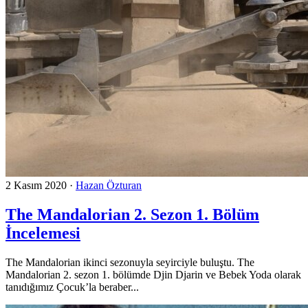
2 Kasım 2020
·
Hazan Özturan
The Mandalorian 2. Sezon 1. Bölüm
İncelemesi
The Mandalorian ikinci sezonuyla seyirciyle buluştu. The
Mandalorian 2. sezon 1. bölümde Djin Djarin ve Bebek Yoda olarak
tanıdığımız Çocuk’la beraber...