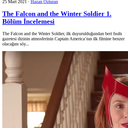
25 Mart 2021
·
Hazan Özturan
The Falcon and the Winter Soldier 1.
Bölüm İncelemesi
The Falcon and the Winter Soldier, ilk duyurulduğundan beri fısıltı
gazetesi dizinin atmosferinin Captain America’nın ilk filmine benzer
olacağını söy...