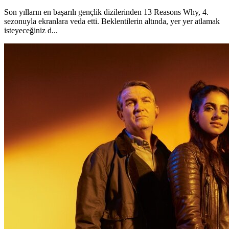
Son yılların en başarılı gençlik dizilerinden 13 Reasons Why, 4.
sezonuyla ekranlara veda etti. Beklentilerin altında, yer yer atlamak
isteyeceğiniz d...