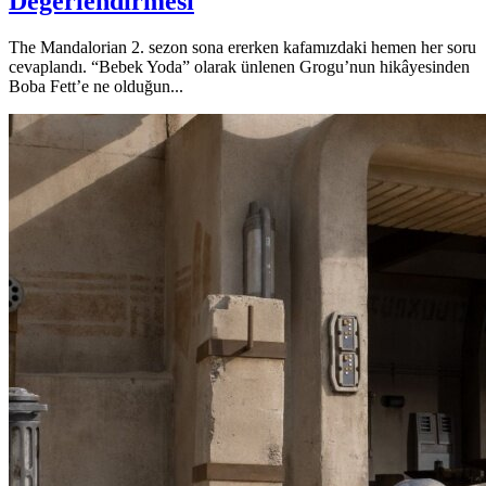
Değerlendirmesi
The Mandalorian 2. sezon sona ererken kafamızdaki hemen her soru
cevaplandı. “Bebek Yoda” olarak ünlenen Grogu’nun hikâyesinden
Boba Fett’e ne olduğun...