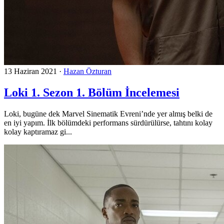
13 Haziran 2021
·
Hazan Özturan
Loki 1. Sezon 1. Bölüm İncelemesi
Loki, bugüne dek Marvel Sinematik Evreni’nde yer almış belki de
en iyi yapım. İlk bölümdeki performans sürdürülürse, tahtını kolay
kolay kaptıramaz gi...