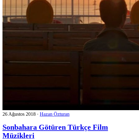
26 Ağustos 2018
·
Hazan Özturan
Sonbahara Götüren Türkçe Film
Müzikleri