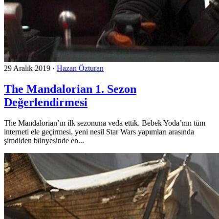
29 Aralık 2019
·
Hazan Özturan
The Mandalorian 1. Sezon
Değerlendirmesi
The Mandalorian’ın ilk sezonuna veda ettik. Bebek Yoda’nın tüm
interneti ele geçirmesi, yeni nesil Star Wars yapımları arasında
şimdiden bünyesinde en...