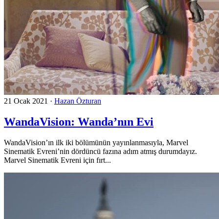
21 Ocak 2021
·
Hazan Özturan
WandaVision: Wanda’nın Evi
WandaVision’ın ilk iki bölümünün yayınlanmasıyla, Marvel
Sinematik Evreni’nin dördüncü fazına adım atmış durumdayız.
Marvel Sinematik Evreni için fırt...