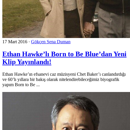
17 Mart 2016
·
Gökçen Sena Duman
Ethan Hawke’lı Born to Be Blue’dan Yeni
Klip Yayınlandı!
Ethan Hawke’ın efsanevi caz müzisyeni Chet Baker’ı canlandırdığı
ve 60’lı yıllara bir bakış olarak nitelendirebileceğimiz biyografik
yapım Born to Be ...