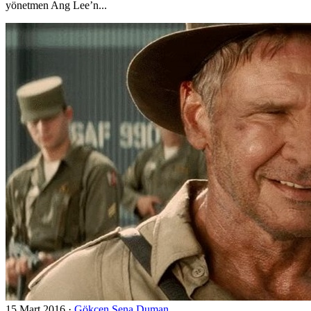
yönetmen Ang Lee’n...
15 Mart 2016
·
Gökçen Sena Duman