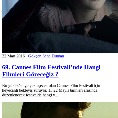
22 Mart 2016
·
Gökçen Sena Duman
69. Cannes Film Festivali’nde Hangi
Filmleri Göreceğiz ?
Bu yıl 69.’su gerçekleşecek olan Cannes Film Festivali için
heyecanlı bekleyiş sürüyor. 11-22 Mayıs tarihleri arasında
düzenlenecek festivalde hangi y...