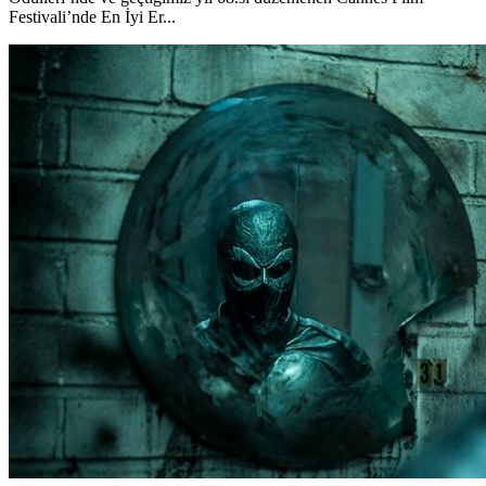
Festivali’nde En İyi Er...