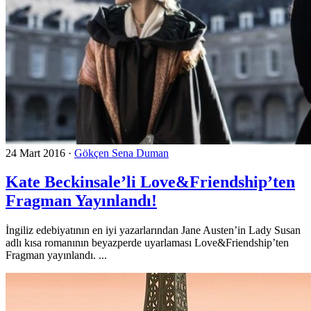
24 Mart 2016
·
Gökçen Sena Duman
Kate Beckinsale’li Love&Friendship’ten
Fragman Yayınlandı!
İngiliz edebiyatının en iyi yazarlarından Jane Austen’in Lady Susan
adlı kısa romanının beyazperde uyarlaması Love&Friendship’ten
Fragman yayınlandı. ...