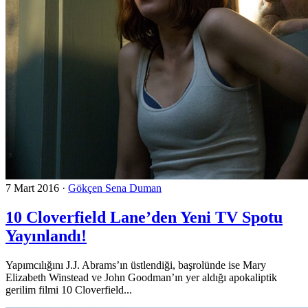
7 Mart 2016
·
Gökçen Sena Duman
10 Cloverfield Lane’den Yeni TV Spotu
Yayınlandı!
Yapımcılığını J.J. Abrams’ın üstlendiği, başrolünde ise Mary
Elizabeth Winstead ve John Goodman’ın yer aldığı apokaliptik
gerilim filmi 10 Cloverfield...