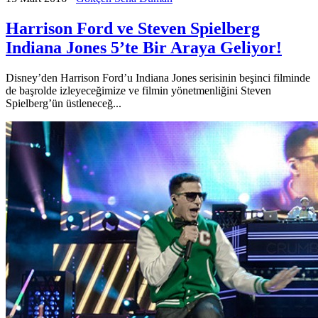
Harrison Ford ve Steven Spielberg
Indiana Jones 5’te Bir Araya Geliyor!
Disney’den Harrison Ford’u Indiana Jones serisinin beşinci filminde
de başrolde izleyeceğimize ve filmin yönetmenliğini Steven
Spielberg’ün üstleneceğ...