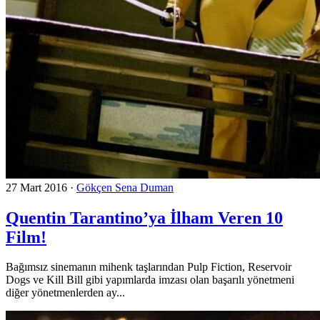
27 Mart 2016
·
Gökçen Sena Duman
Quentin Tarantino’ya İlham Veren 10
Film!
Bağımsız sinemanın mihenk taşlarından Pulp Fiction, Reservoir
Dogs ve Kill Bill gibi yapımlarda imzası olan başarılı yönetmeni
diğer yönetmenlerden ay...