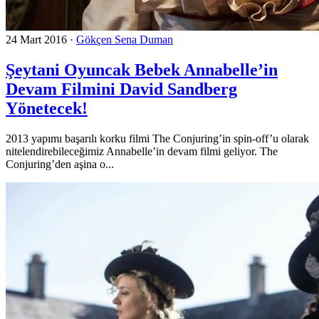
24 Mart 2016
·
Gökçen Sena Duman
Şeytani Oyuncak Bebek Annabelle’in
Devam Filmini David Sandberg
Yönetecek!
2013 yapımı başarılı korku filmi The Conjuring’in spin-off’u olarak
nitelendirebileceğimiz Annabelle’in devam filmi geliyor. The
Conjuring’den aşina o...