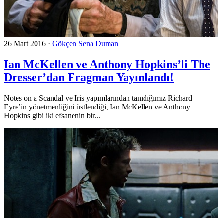
26 Mart 2016
·
Gökçen Sena Duman
Ian McKellen ve Anthony Hopkins’li The
Dresser’dan Fragman Yayınlandı!
Notes on a Scandal ve Iris yapımlarından tanıdığımız Richard
Eyre’in yönetmenliğini üstlendiği, Ian McKellen ve Anthony
Hopkins gibi iki efsanenin bir...