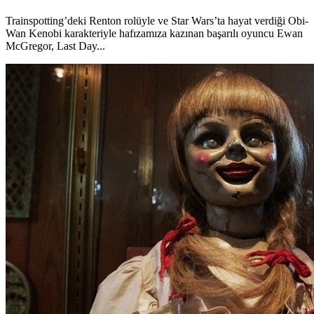
Trainspotting’deki Renton rolüyle ve Star Wars’ta hayat verdiği Obi-
Wan Kenobi karakteriyle hafızamıza kazınan başarılı oyuncu Ewan
McGregor, Last Day...