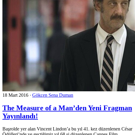
18 Mart 2016
·
Gökçen Sena Duman
The Measure of a Man’den Yeni Fragman
Yayınlandı!
Başrolde yer alan Vincent Lindon’a bu yıl 41. kez düzenlenen César
Ödülleri’nde ve geçtiğimiz yıl 68.si düzenlenen Cannes Film