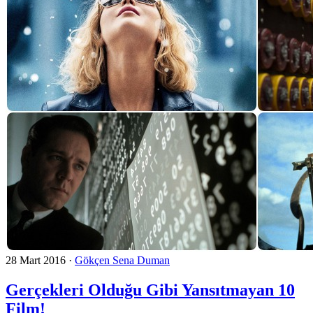
28 Mart 2016
·
Gökçen Sena Duman
Gerçekleri Olduğu Gibi Yansıtmayan 10
Film!