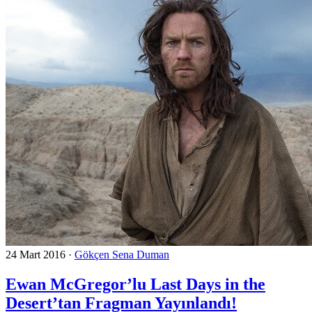
24 Mart 2016
·
Gökçen Sena Duman
Ewan McGregor’lu Last Days in the
Desert’tan Fragman Yayınlandı!