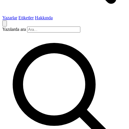
Yazarlar
Etiketler
Hakkında
Yazılarda ara