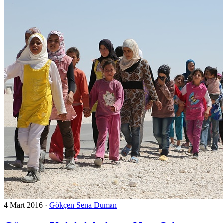
4 Mart 2016
·
Gökçen Sena Duman