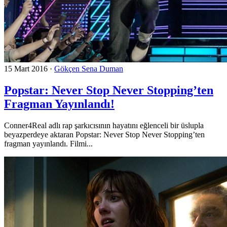
15 Mart 2016
·
Gökçen Sena Duman
Popstar: Never Stop Never Stopping’ten
Fragman Yayınlandı!
Conner4Real adlı rap şarkıcısının hayatını eğlenceli bir üslupla
beyazperdeye aktaran Popstar: Never Stop Never Stopping’ten
fragman yayınlandı. Filmi...