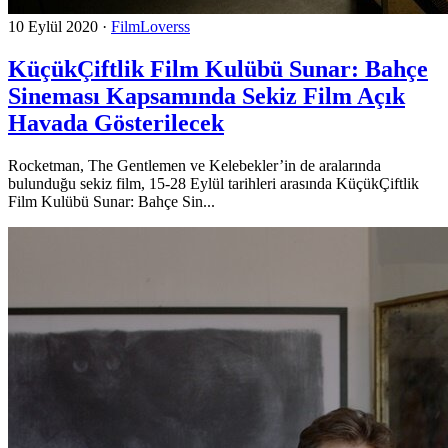
10 Eylül 2020
·
FilmLoverss
KüçükÇiftlik Film Kulübü Sunar: Bahçe
Sineması Kapsamında Sekiz Film Açık
Havada Gösterilecek
Rocketman, The Gentlemen ve Kelebekler’in de aralarında
bulunduğu sekiz film, 15-28 Eylül tarihleri arasında KüçükÇiftlik
Film Kulübü Sunar: Bahçe Sin...