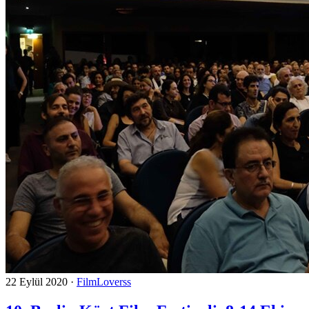
22 Eylül 2020
·
FilmLoverss