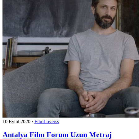
10 Eylül 2020
·
FilmLoverss
Antalya Film Forum Uzun Metraj