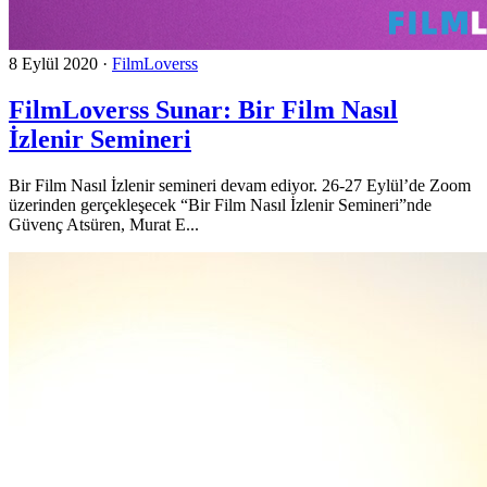
8 Eylül 2020
·
FilmLoverss
FilmLoverss Sunar: Bir Film Nasıl
İzlenir Semineri
Bir Film Nasıl İzlenir semineri devam ediyor. 26-27 Eylül’de Zoom
üzerinden gerçekleşecek “Bir Film Nasıl İzlenir Semineri”nde
Güvenç Atsüren, Murat E...