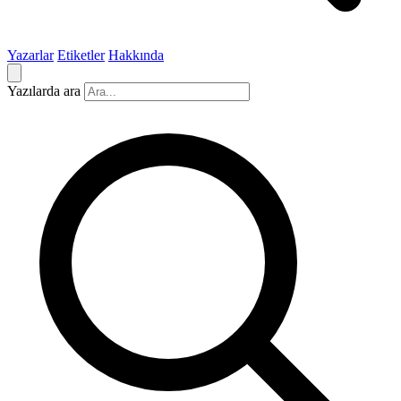
Yazarlar
Etiketler
Hakkında
Yazılarda ara