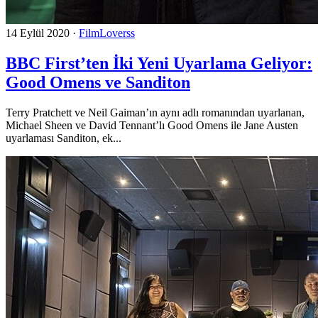
14 Eylül 2020
·
FilmLoverss
BBC First’ten İki Yeni Uyarlama Geliyor:
Good Omens ve Sanditon
Terry Pratchett ve Neil Gaiman’ın aynı adlı romanından uyarlanan,
Michael Sheen ve David Tennant’lı Good Omens ile Jane Austen
uyarlaması Sanditon, ek...