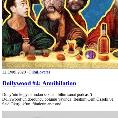
12 Eylül 2020
·
FilmLoverss
Dollywood #4: Annihilation
Dolly’nin kopyalarından sakınan bilim-sanat podcast’i
Dollywood’un dördüncü bölümü yayında. İbrahim Cem Özsefil ve
Said Okuşluk’un, filmlerin arkasınd...