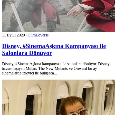
11 Eylül 2020
·
FilmLoverss
Disney, #SinemaAşkına Kampanyası ile
Salonlara Dönüyor
Disney, #SinemaAşkına kampanyası ile salonlara dönüyor. Disney
imzası taşıyan Mulan, The New Mutants ve Onward bu ay
sinemalarda izleyici ile buluşaca...