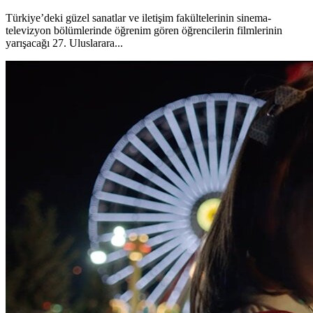
Türkiye’deki güzel sanatlar ve iletişim fakültelerinin sinema-
televizyon bölümlerinde öğrenim gören öğrencilerin filmlerinin
yarışacağı 27. Uluslarara...