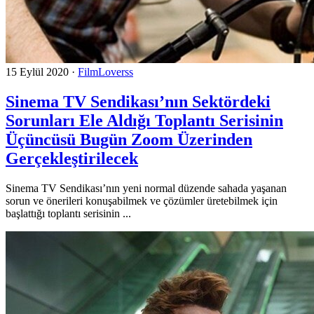
15 Eylül 2020
·
FilmLoverss
Sinema TV Sendikası’nın Sektördeki
Sorunları Ele Aldığı Toplantı Serisinin
Üçüncüsü Bugün Zoom Üzerinden
Gerçekleştirilecek
Sinema TV Sendikası’nın yeni normal düzende sahada yaşanan
sorun ve önerileri konuşabilmek ve çözümler üretebilmek için
başlattığı toplantı serisinin ...