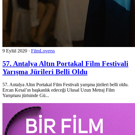
9 Eylül 2020
·
FilmLoverss
57. Antalya Altın Portakal Film Festivali
Yarışma Jürileri Belli Oldu
57. Antalya Altın Portakal Film Festivali yarışma jürileri belli oldu.
Ercan Kesal’ın başkanlık edeceği Ulusal Uzun Metraj Film
Yarışması jürisinde Gü...