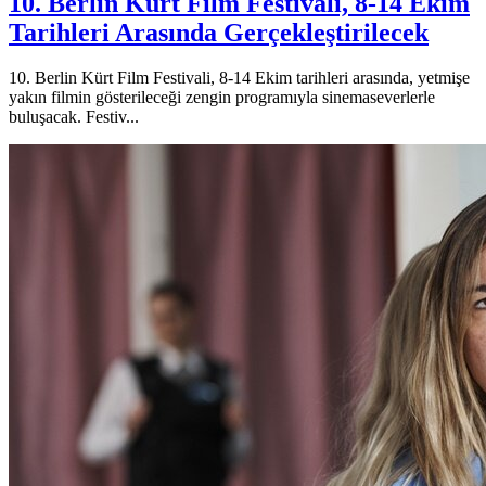
10. Berlin Kürt Film Festivali, 8-14 Ekim
Tarihleri Arasında Gerçekleştirilecek
10. Berlin Kürt Film Festivali, 8-14 Ekim tarihleri arasında, yetmişe
yakın filmin gösterileceği zengin programıyla sinemaseverlerle
buluşacak. Festiv...