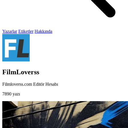
Yazarlar
Etiketler
Hakkında
FilmLoverss
Filmloverss.com Editör Hesabı
7890 yazı