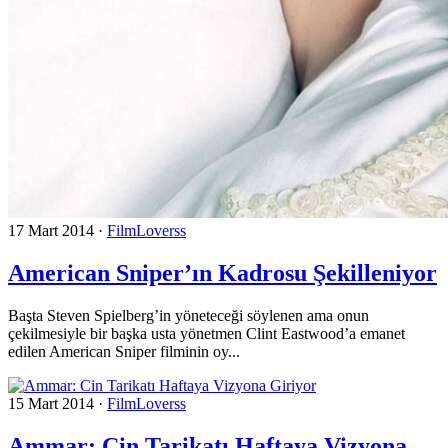
17 Mart 2014
·
FilmLoverss
American Sniper’ın Kadrosu Şekilleniyor
Başta Steven Spielberg’in yöneteceği söylenen ama onun
çekilmesiyle bir başka usta yönetmen Clint Eastwood’a emanet
edilen American Sniper filminin oy...
15 Mart 2014
·
FilmLoverss
Ammar: Cin Tarikatı Haftaya Vizyona