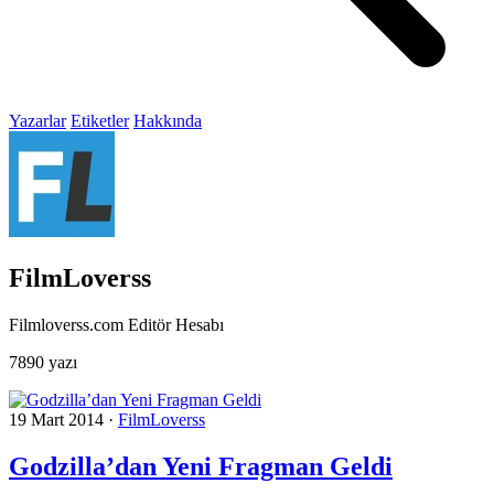
Yazarlar
Etiketler
Hakkında
FilmLoverss
Filmloverss.com Editör Hesabı
7890 yazı
19 Mart 2014
·
FilmLoverss
Godzilla’dan Yeni Fragman Geldi