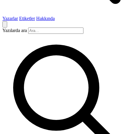
Yazarlar
Etiketler
Hakkında
Yazılarda ara