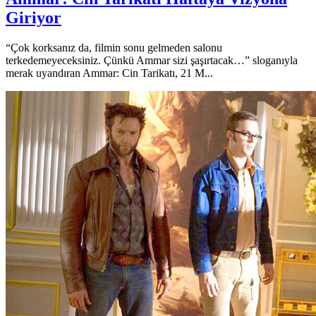
Giriyor
“Çok korksanız da, filmin sonu gelmeden salonu
terkedemeyeceksiniz. Çünkü Ammar sizi şaşırtacak…” sloganıyla
merak uyandıran Ammar: Cin Tarikatı, 21 M...