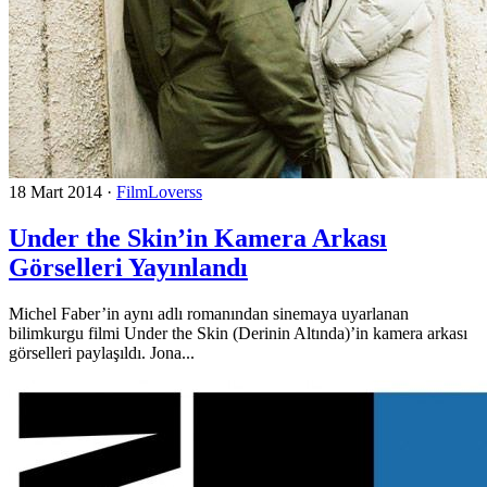
18 Mart 2014
·
FilmLoverss
Under the Skin’in Kamera Arkası
Görselleri Yayınlandı
Michel Faber’in aynı adlı romanından sinemaya uyarlanan
bilimkurgu filmi Under the Skin (Derinin Altında)’in kamera arkası
görselleri paylaşıldı. Jona...