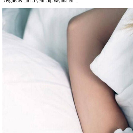
Neighbors’tan iki yeni klip yayınlandı....