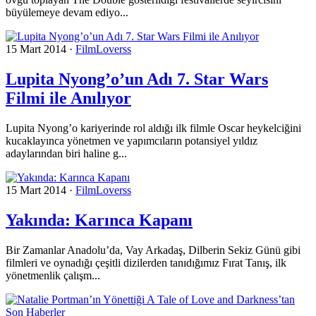
büyülemeye devam ediyo...
15 Mart 2014
·
FilmLoverss
Lupita Nyong’o’un Adı 7. Star Wars
Filmi ile Anılıyor
Lupita Nyong’o kariyerinde rol aldığı ilk filmle Oscar heykelciğini
kucaklayınca yönetmen ve yapımcıların potansiyel yıldız
adaylarından biri haline g...
15 Mart 2014
·
FilmLoverss
Yakında: Karınca Kapanı
Bir Zamanlar Anadolu’da, Vay Arkadaş, Dilberin Sekiz Günü gibi
filmleri ve oynadığı çeşitli dizilerden tanıdığımız Fırat Tanış, ilk
yönetmenlik çalışm...