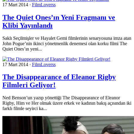
17 Mart 2014
·
FilmLoverss
The Quiet Ones’ın Yeni Fragmanı ve
Klibi Yayınlandı
Saklı Seçilmişler ve Hayalet Gemi filmlerinin senaryosuna imza atan
John Pogue’nin ikinci yönetmenlik denemesi olan korku filmi The
Quiet Ones’ın yeni...
17 Mart 2014
·
FilmLoverss
The Disappearance of Eleanor Rigby
Filmleri Geliyor!
Ned Benson’un yazıp yönettiği The Disappearance of Eleanor
Rigby, Him ve Her olmak üzere erkek ve kadının bakış açısından iki
farklı filmle seyirci ka...