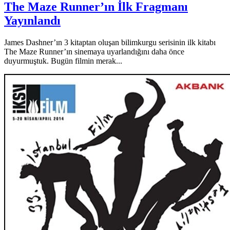
The Maze Runner’ın İlk Fragmanı
Yayınlandı
James Dashner’ın 3 kitaptan oluşan bilimkurgu serisinin ilk kitabı
The Maze Runner’ın sinemaya uyarlandığını daha önce
duyurmuştuk. Bugün filmin merak...