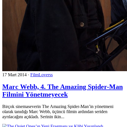
17 Mart 2014
·
FilmLoverss
Marc Webb, 4. The Amazing Spider-Man
Filmini Yönetmeyecek
Birçok sinemaseverin The Amazing Spider-Man’in yönetmeni
olarak tanıdığı Marc Webb, üçüncü filmin ardından seriden
ayrılacağını açıkladı. Serinin ikin...