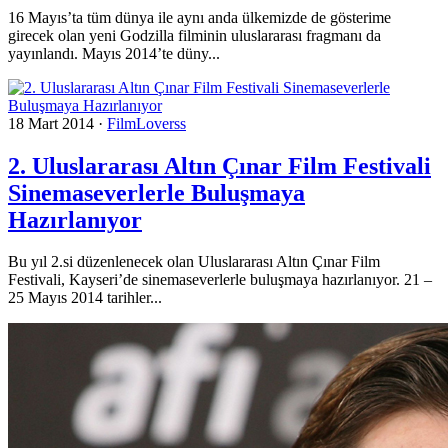
16 Mayıs’ta tüm dünya ile aynı anda ülkemizde de gösterime
girecek olan yeni Godzilla filminin uluslararası fragmanı da
yayınlandı. Mayıs 2014’te düny...
18 Mart 2014
·
FilmLoverss
2. Uluslararası Altın Çınar Film Festivali
Sinemaseverlerle Buluşmaya
Hazırlanıyor
Bu yıl 2.si düzenlenecek olan Uluslararası Altın Çınar Film
Festivali, Kayseri’de sinemaseverlerle buluşmaya hazırlanıyor. 21 –
25 Mayıs 2014 tarihler...