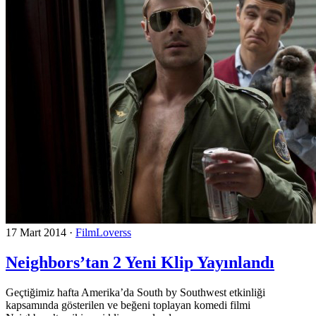
17 Mart 2014
·
FilmLoverss
Neighbors’tan 2 Yeni Klip Yayınlandı
Geçtiğimiz hafta Amerika’da South by Southwest etkinliği
kapsamında gösterilen ve beğeni toplayan komedi filmi