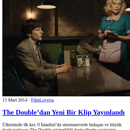
15 Mart 2014
·
FilmLoverss
The Double’dan Yeni Bir Klip Yayınlandı
Ülkemizde ilk kez !f İstanbul’da sinemaseverle buluşan ve büyük
övgü toplayan The Double gösterildiği festivallerde seyircisini