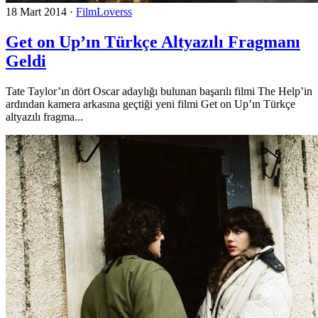
18 Mart 2014
·
FilmLoverss
Get on Up’ın Türkçe Altyazılı Fragmanı
Geldi
Tate Taylor’ın dört Oscar adaylığı bulunan başarılı filmi The Help’in
ardından kamera arkasına geçtiği yeni filmi Get on Up’ın Türkçe
altyazılı fragma...