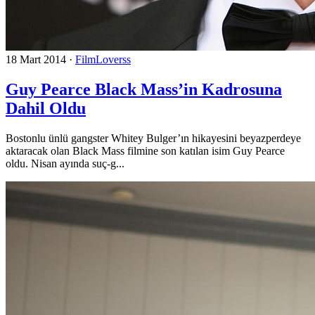
18 Mart 2014
·
FilmLoverss
Guy Pearce Black Mass’in Kadrosuna
Dahil Oldu
Bostonlu ünlü gangster Whitey Bulger’ın hikayesini beyazperdeye
aktaracak olan Black Mass filmine son katılan isim Guy Pearce
oldu. Nisan ayında suç-g...