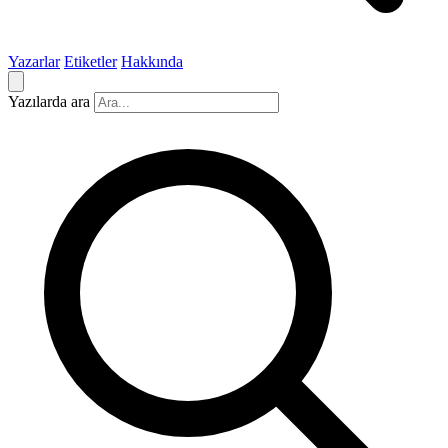
Yazarlar
Etiketler
Hakkında
Yazılarda ara