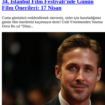
34. İstanbul Film Festivali’nde Günün
Film Önerileri: 17 Nisan
Cuma gününüzü renklendirmek isterseniz, sizler için hazırladığımız
günün film önerilerini kaçırmayın deriz! Ünlü Yönetmenden Sinema
Dersi Bu yıl “Düny...