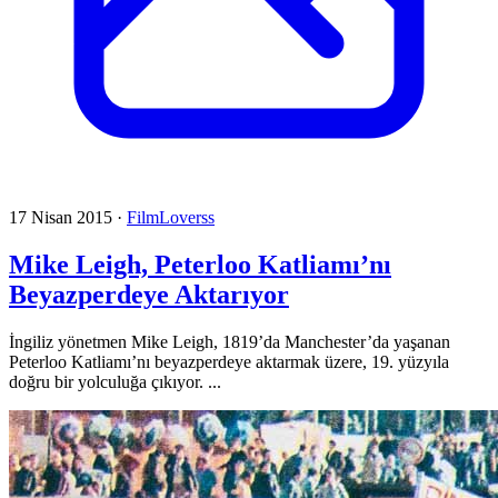
17 Nisan 2015
·
FilmLoverss
Mike Leigh, Peterloo Katliamı’nı
Beyazperdeye Aktarıyor
İngiliz yönetmen Mike Leigh, 1819’da Manchester’da yaşanan
Peterloo Katliamı’nı beyazperdeye aktarmak üzere, 19. yüzyıla
doğru bir yolculuğa çıkıyor. ...