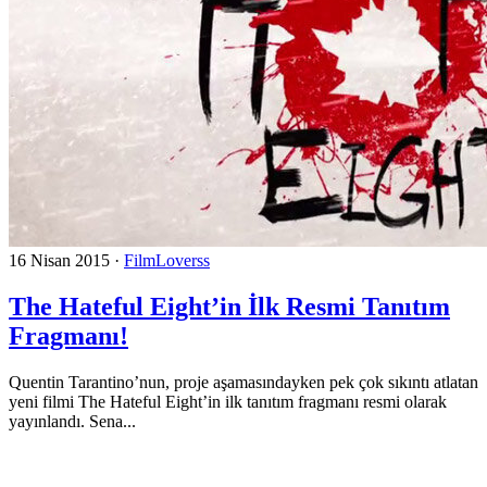
16 Nisan 2015
·
FilmLoverss
The Hateful Eight’in İlk Resmi Tanıtım
Fragmanı!
Quentin Tarantino’nun, proje aşamasındayken pek çok sıkıntı atlatan
yeni filmi The Hateful Eight’in ilk tanıtım fragmanı resmi olarak
yayınlandı. Sena...