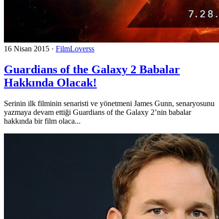
16 Nisan 2015
·
FilmLoverss
Guardians of the Galaxy 2 Babalar
Hakkında Olacak!
Serinin ilk filminin senaristi ve yönetmeni James Gunn, senaryosunu
yazmaya devam ettiği Guardians of the Galaxy 2’nin babalar
hakkında bir film olaca...