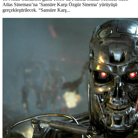
Atlas Sineması’na ‘Sansüre Karşı Özgür Sinema’ yürüyüşü
gerçekleştirilecek. “Sansüre Karş...