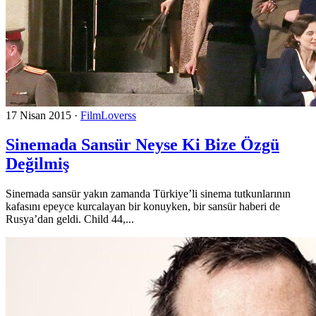
17 Nisan 2015
·
FilmLoverss
Sinemada Sansür Neyse Ki Bize Özgü
Değilmiş
Sinemada sansür yakın zamanda Türkiye’li sinema tutkunlarının
kafasını epeyce kurcalayan bir konuyken, bir sansür haberi de
Rusya’dan geldi. Child 44,...