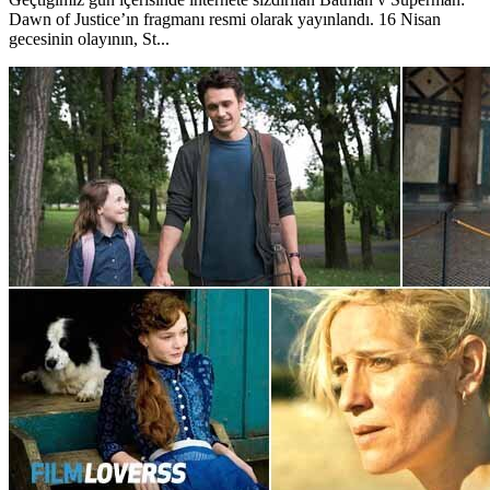
Dawn of Justice’ın fragmanı resmi olarak yayınlandı. 16 Nisan
gecesinin olayının, St...