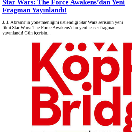
Star Wars: The Force Awakens’dan Yeni
Fragman Yayınlandı!
J. J. Abrams’ın yönetmenliğini üstlendiği Star Wars serisinin yeni
filmi Star Wars: The Force Awakens’dan yeni teaser fragman
yayınlandı! Gün içerisin...