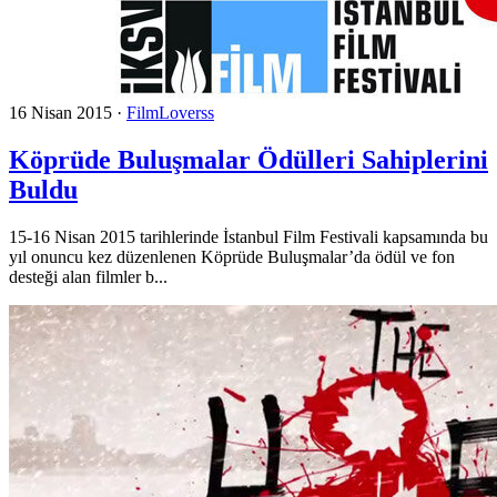
16 Nisan 2015
·
FilmLoverss
Köprüde Buluşmalar Ödülleri Sahiplerini
Buldu
15-16 Nisan 2015 tarihlerinde İstanbul Film Festivali kapsamında bu
yıl onuncu kez düzenlenen Köprüde Buluşmalar’da ödül ve fon
desteği alan filmler b...