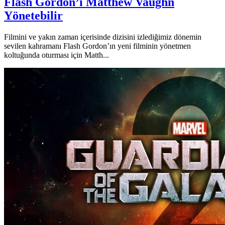
Flash Gordon’ı Matthew Vaughn
Yönetebilir
Filmini ve yakın zaman içerisinde dizisini izlediğimiz dönemin
sevilen kahramanı Flash Gordon’ın yeni filminin yönetmen
koltuğunda oturması için Matth...