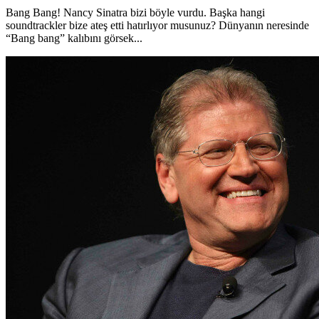
Bang Bang! Nancy Sinatra bizi böyle vurdu. Başka hangi
soundtrackler bize ateş etti hatırlıyor musunuz? Dünyanın neresinde
“Bang bang” kalıbını görsek...