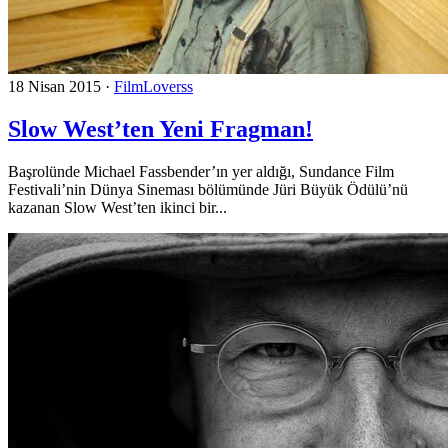
18 Nisan 2015
·
FilmLoverss
Slow West’ten Yeni Fragman!
Başrolünde Michael Fassbender’ın yer aldığı, Sundance Film
Festivali’nin Dünya Sineması bölümünde Jüri Büyük Ödülü’nü
kazanan Slow West’ten ikinci bir...