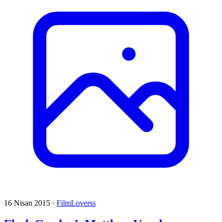
16 Nisan 2015
·
FilmLoverss