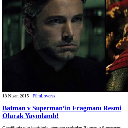
18 Nisan 2015
·
FilmLoverss
Batman v Superman’in Fragmanı Resmi
Olarak Yayınlandı!
Geçtiğimiz gün içerisinde internete sızdırılan Batman v Superman: