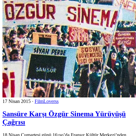
17 Nisan 2015
·
FilmLoverss
Sansüre Karşı Özgür Sinema Yürüyüşü
Çağrısı
18 Nisan Cumartesi günü 16:oo’da Fransız Kültür Merkezi’nden