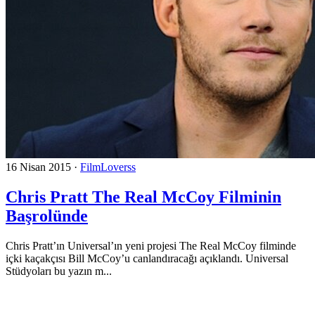
16 Nisan 2015
·
FilmLoverss
Chris Pratt The Real McCoy Filminin
Başrolünde
Chris Pratt’ın Universal’ın yeni projesi The Real McCoy filminde
içki kaçakçısı Bill McCoy’u canlandıracağı açıklandı. Universal
Stüdyoları bu yazın m...