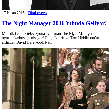
17 Nisan 2015
·
FilmLoverss
The Night Manager 2016 Yılında Geliyor!
Mini dizi olarak televizyona uyarlanan The Night Manager’ın
oyuncu kadrosu genişliyor! Hugh Laurie ve Tom Hiddleston’ın
ardından David Harewood, Neil ...