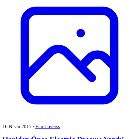
16 Nisan 2015
·
FilmLoverss