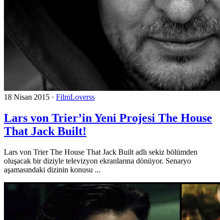
18 Nisan 2015
·
FilmLoverss
Lars von Trier’in Yeni Projesi The House
That Jack Built!
Lars von Trier The House That Jack Built adlı sekiz bölümden
oluşacak bir diziyle televizyon ekranlarına dönüyor. Senaryo
aşamasındaki dizinin konusu ...