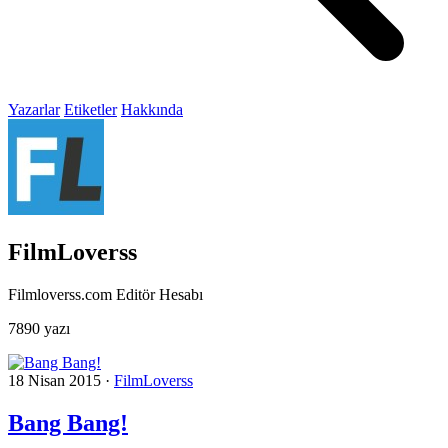
Yazarlar
Etiketler
Hakkında
FilmLoverss
Filmloverss.com Editör Hesabı
7890 yazı
18 Nisan 2015
·
FilmLoverss
Bang Bang!