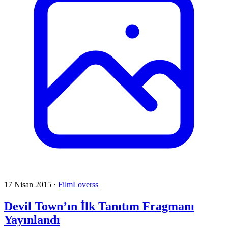
17 Nisan 2015
·
FilmLoverss
Devil Town’ın İlk Tanıtım Fragmanı
Yayınlandı