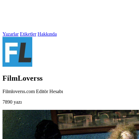
Yazarlar
Etiketler
Hakkında
FilmLoverss
Filmloverss.com Editör Hesabı
7890 yazı