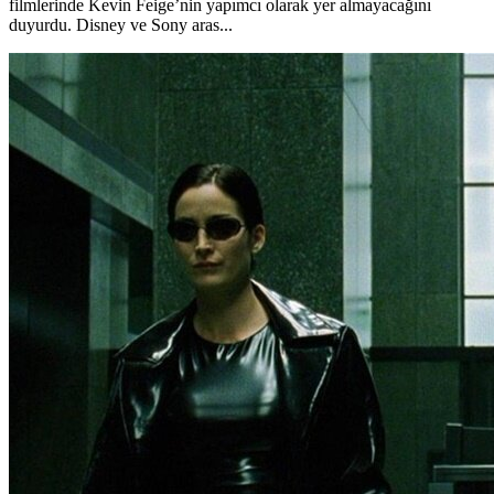
filmlerinde Kevin Feige’nin yapımcı olarak yer almayacağını
duyurdu. Disney ve Sony aras...