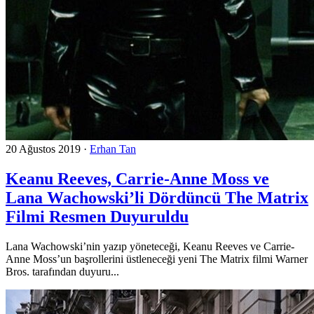
20 Ağustos 2019
·
Erhan Tan
Keanu Reeves, Carrie-Anne Moss ve
Lana Wachowski’li Dördüncü The Matrix
Filmi Resmen Duyuruldu
Lana Wachowski’nin yazıp yöneteceği, Keanu Reeves ve Carrie-
Anne Moss’un başrollerini üstleneceği yeni The Matrix filmi Warner
Bros. tarafından duyuru...