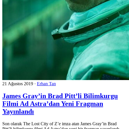
21 Ağustos 2019
·
Erhan Tan
James Gray’in Brad Pitt’li Bilimkurgu
Filmi Ad Astra’dan Yeni Fragman
Yayınlandı
Son olarak The Lost City of Z’e imza atan James Gray’in Brad
Pitt’li bilimkurgu filmi Ad Astra’dan yeni bir fragman yayınlandı.