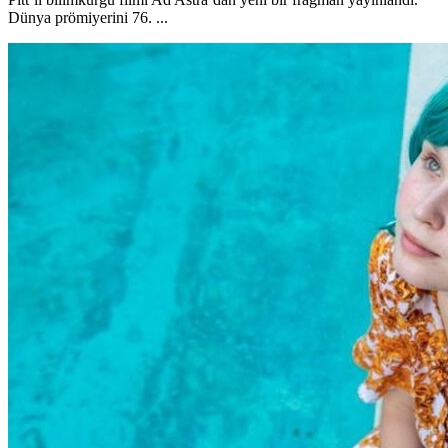
Dünya prömiyerini 76. ...