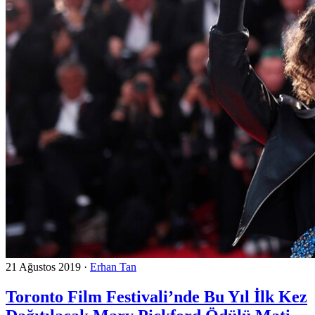
21 Ağustos 2019
·
Erhan Tan
Toronto Film Festivali’nde Bu Yıl İlk Kez