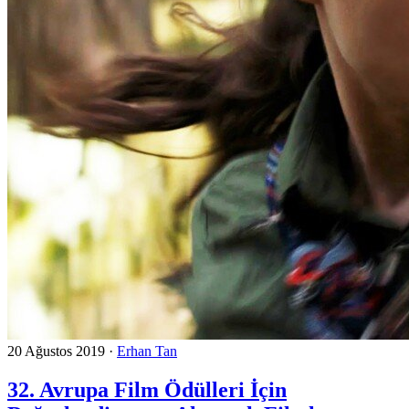
20 Ağustos 2019
·
Erhan Tan
32. Avrupa Film Ödülleri İçin