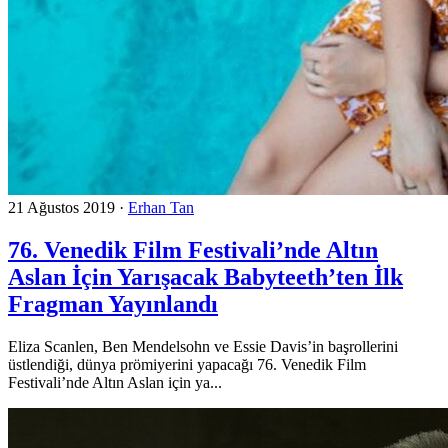
21 Ağustos 2019
·
Erhan Tan
76. Venedik Film Festivali’nde Altın
Aslan İçin Yarışacak Babyteeth’ten İlk
Fragman Yayınlandı
Eliza Scanlen, Ben Mendelsohn ve Essie Davis’in başrollerini
üstlendiği, dünya prömiyerini yapacağı 76. Venedik Film
Festivali’nde Altın Aslan için ya...