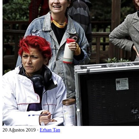
20 Ağustos 2019
·
Erhan Tan