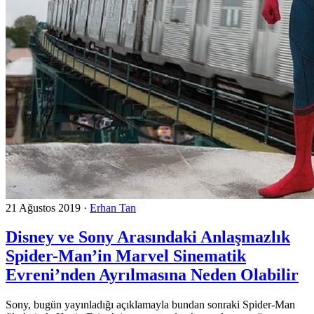
21 Ağustos 2019
·
Erhan Tan
Disney ve Sony Arasındaki Anlaşmazlık
Spider-Man’in Marvel Sinematik
Evreni’nden Ayrılmasına Neden Olabilir
Sony, bugün yayınladığı açıklamayla bundan sonraki Spider-Man