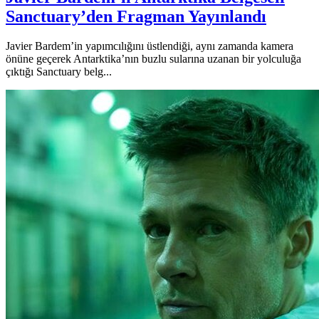
Sanctuary’den Fragman Yayınlandı
Javier Bardem’in yapımcılığını üstlendiği, aynı zamanda kamera
önüne geçerek Antarktika’nın buzlu sularına uzanan bir yolculuğa
çıktığı Sanctuary belg...