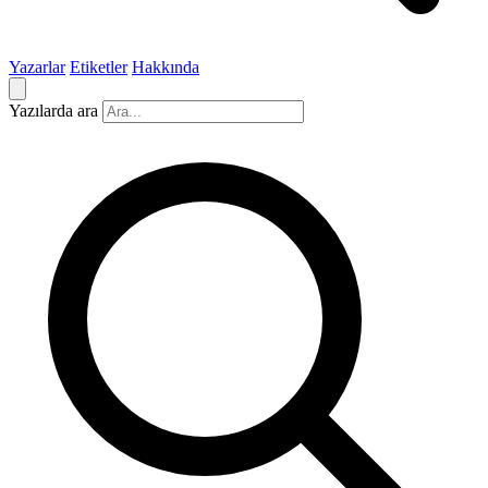
Yazarlar
Etiketler
Hakkında
Yazılarda ara