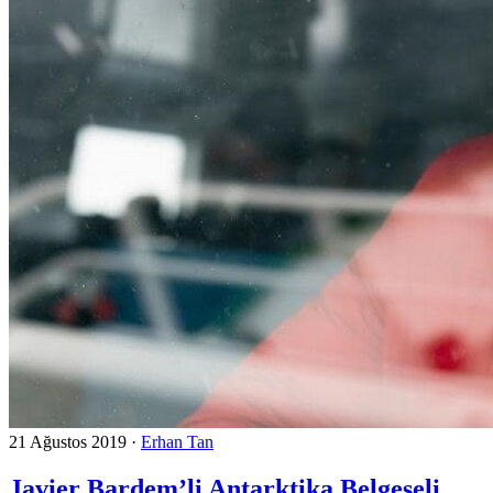
21 Ağustos 2019
·
Erhan Tan
Javier Bardem’li Antarktika Belgeseli