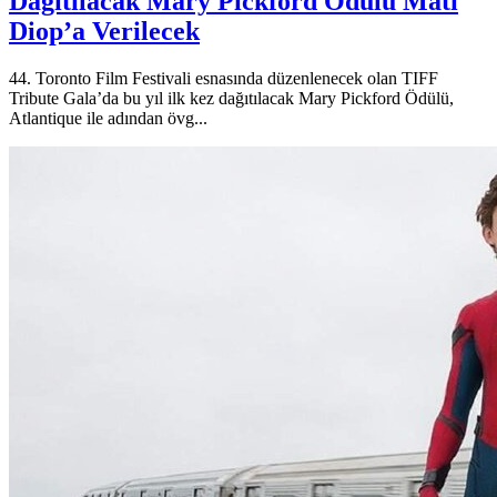
Dağıtılacak Mary Pickford Ödülü Mati
Diop’a Verilecek
44. Toronto Film Festivali esnasında düzenlenecek olan TIFF
Tribute Gala’da bu yıl ilk kez dağıtılacak Mary Pickford Ödülü,
Atlantique ile adından övg...