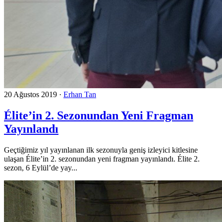
20 Ağustos 2019
·
Erhan Tan
Élite’in 2. Sezonundan Yeni Fragman
Yayınlandı
Geçtiğimiz yıl yayınlanan ilk sezonuyla geniş izleyici kitlesine
ulaşan Élite’in 2. sezonundan yeni fragman yayınlandı. Élite 2.
sezon, 6 Eylül’de yay...