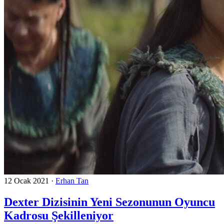
12 Ocak 2021
·
Erhan Tan
Dexter Dizisinin Yeni Sezonunun Oyuncu
Kadrosu Şekilleniyor