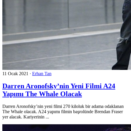
11 Ocak 2021
·
Erhan Tan
Darren Aronofsky’nin Yeni Filmi A24
Yapımı The Whale Olacak
Darren Aronofsky’nin yeni filmi 270 kiloluk bir adama odaklanan
The Whale olacak. A24 yapımı filmin başrolünde Brendan Fraser
yer alacak. Kariyerinin ...