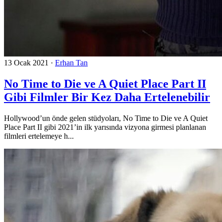
13 Ocak 2021
·
Erhan Tan
No Time to Die ve A Quiet Place Part II
Gibi Filmler Bir Kez Daha Ertelenebilir
Hollywood’un önde gelen stüdyoları, No Time to Die ve A Quiet
Place Part II gibi 2021’in ilk yarısında vizyona girmesi planlanan
filmleri ertelemeye h...