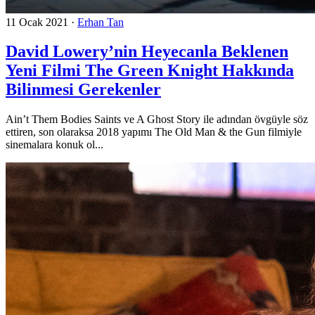
11 Ocak 2021
·
Erhan Tan
David Lowery’nin Heyecanla Beklenen
Yeni Filmi The Green Knight Hakkında
Bilinmesi Gerekenler
Ain’t Them Bodies Saints ve A Ghost Story ile adından övgüyle söz
ettiren, son olaraksa 2018 yapımı The Old Man & the Gun filmiyle
sinemalara konuk ol...