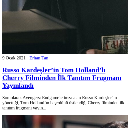
9 Ocak 2021
·
Erhan Tan
Russo Kardeşler’in Tom Holland’lı
Cherry Filminden İlk Tanıtım Fragmanı
Yayınlandı
Son olarak Avengers: Endgame’e imza atan Russo Kardeşler’in
yönettiği, Tom Holland’ın başrolünü üstlendiği Cherry filminden ilk
tanıtım fragmanı yayın...