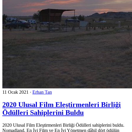
11 Ocak 2021
·
Erhan Tan
2020 Ulusal Film Eleştirmenleri Birliği
Ödülleri Sahiplerini Buldu
2020 Ulusal Film Eleştirmenleri Birliği Ödülleri sahiplerini buldu.
Nomadland, En İyi Film ve En İyi Yönetmen dâhil dört ödülün