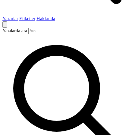
Yazarlar
Etiketler
Hakkında
Yazılarda ara