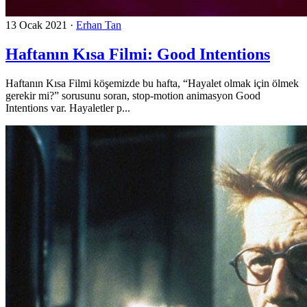
13 Ocak 2021
·
Erhan Tan
Haftanın Kısa Filmi: Good Intentions
Haftanın Kısa Filmi köşemizde bu hafta, “Hayalet olmak için ölmek
gerekir mi?” sorusunu soran, stop-motion animasyon Good
Intentions var. Hayaletler p...