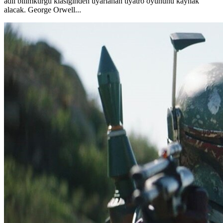
adlı bilimkurgu klasiğinden uyarlanan tiyatro oyununu kaynak
alacak. George Orwell...