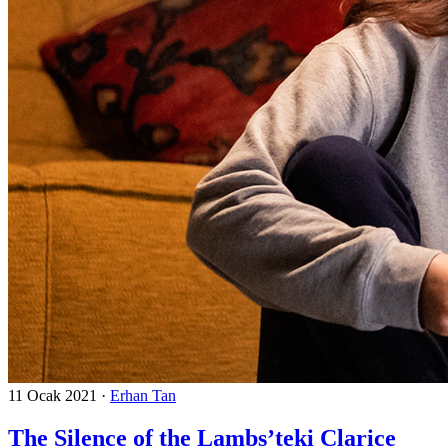
11 Ocak 2021
·
Erhan Tan
The Silence of the Lambs’teki Clarice