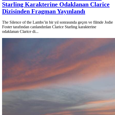
Starling Karakterine Odaklanan Clarice
Dizisinden Fragman Yayınlandı
The Silence of the Lambs’in bir yıl sonrasında geçen ve filmde Jodie
Foster tarafından canlandırılan Clarice Starling karakterine
odaklanan Clarice di...