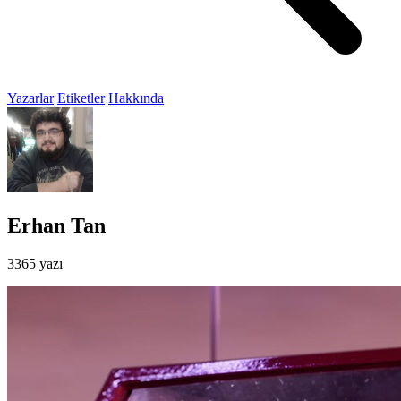
Yazarlar
Etiketler
Hakkında
Erhan Tan
3365 yazı