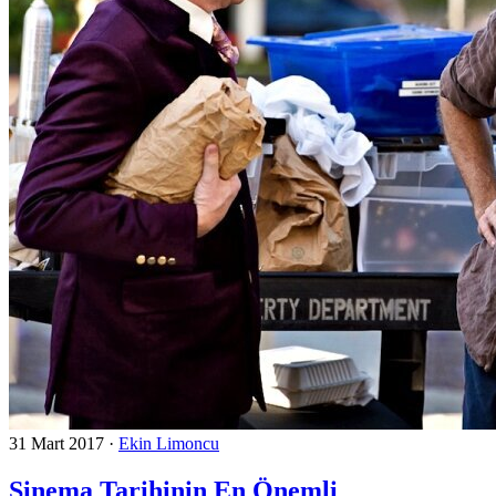
31 Mart 2017
·
Ekin Limoncu
Sinema Tarihinin En Önemli