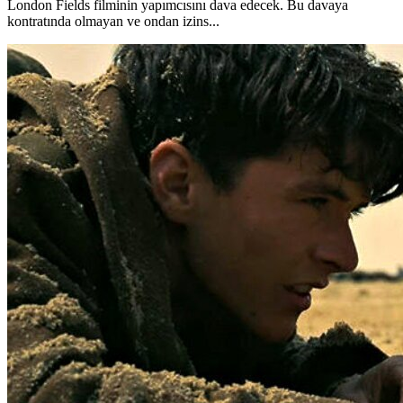
London Fields filminin yapımcısını dava edecek. Bu davaya
kontratında olmayan ve ondan izins...