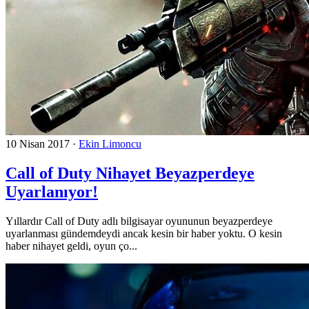
10 Nisan 2017
·
Ekin Limoncu
Call of Duty Nihayet Beyazperdeye
Uyarlanıyor!
Yıllardır Call of Duty adlı bilgisayar oyununun beyazperdeye
uyarlanması gündemdeydi ancak kesin bir haber yoktu. O kesin
haber nihayet geldi, oyun ço...