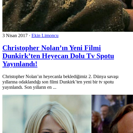
3 Nisan 2017
·
Ekin Limoncu
Christopher Nolan’ın Yeni Filmi
Dunkirk’ten Heyecan Dolu Tv Spotu
Yayınlandı!
Christopher Nolan’ın heyecanla beklediğimiz 2. Dünya savaşı
yıllarına odaklandığı son filmi Dunkirk’ten yeni bir tv spotu
yayınlandı. Son yılların en ...