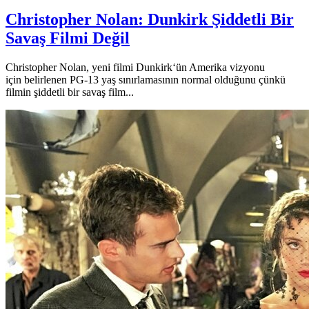
Christopher Nolan: Dunkirk Şiddetli Bir
Savaş Filmi Değil
Christopher Nolan, yeni filmi Dunkirk‘ün Amerika vizyonu
için belirlenen PG-13 yaş sınırlamasının normal olduğunu çünkü
filmin şiddetli bir savaş film...