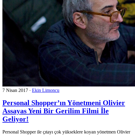
7 Nisan 2017
·
Ekin Limoncu
Personal Shopper’ın Yönetmeni Olivier
Assayas Yeni Bir Gerilim Filmi İle
Geliyor!
Personal Shopper ile çıtayı çok yükseklere koyan yönetmen Olivier