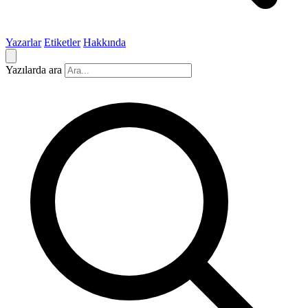
Yazarlar
Etiketler
Hakkında
Yazılarda ara