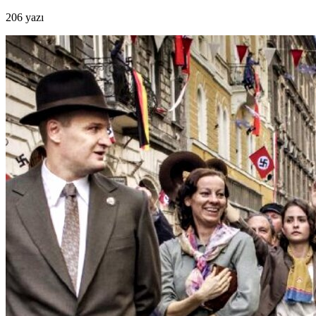
206 yazı