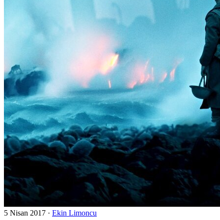
5 Nisan 2017
·
Ekin Limoncu