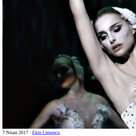
7 Nisan 2017
·
Ekin Limoncu