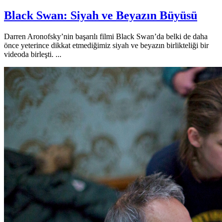
Black Swan: Siyah ve Beyazın Büyüsü
Darren Aronofsky’nin başarılı filmi Black Swan’da belki de daha
önce yeterince dikkat etmediğimiz siyah ve beyazın birlikteliği bir
videoda birleşti. ...