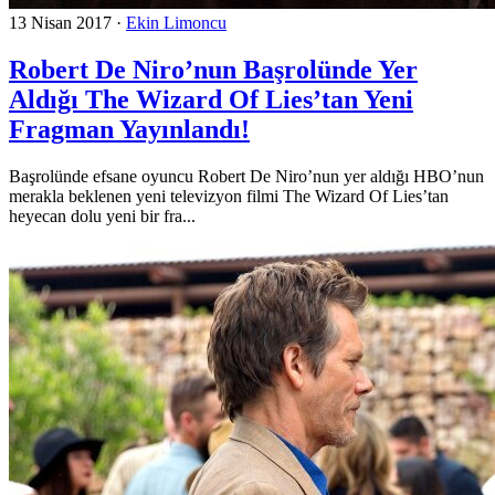
13 Nisan 2017
·
Ekin Limoncu
Robert De Niro’nun Başrolünde Yer
Aldığı The Wizard Of Lies’tan Yeni
Fragman Yayınlandı!
Başrolünde efsane oyuncu Robert De Niro’nun yer aldığı HBO’nun
merakla beklenen yeni televizyon filmi The Wizard Of Lies’tan
heyecan dolu yeni bir fra...