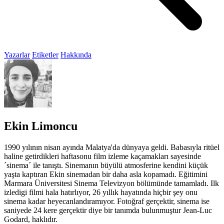
Yazarlar
Etiketler
Hakkında
Ekin Limoncu
1990 yılının nisan ayında Malatya'da dünyaya geldi. Babasıyla ritüel
haline getirdikleri haftasonu film izleme kaçamakları sayesinde
´sinema´ ile tanıştı. Sinemanın büyülü atmosferine kendini küçük
yaşta kaptıran Ekin sinemadan bir daha asla kopamadı. Eğitimini
Marmara Üniversitesi Sinema Televizyon bölümünde tamamladı. Ilk
izledigi filmi hala hatırlıyor, 26 yıllık hayatında hiçbir şey onu
sinema kadar heyecanlandıramıyor. Fotoğraf gerçektir, sinema ise
saniyede 24 kere gerçektir diye bir tanımda bulunmuştur Jean-Luc
Godard, haklıdır.