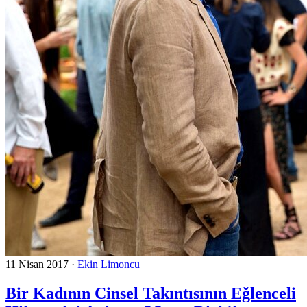
11 Nisan 2017
·
Ekin Limoncu
Bir Kadının Cinsel Takıntısının Eğlenceli