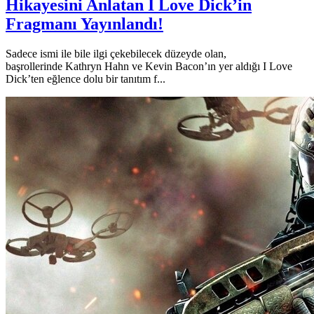
Hikayesini Anlatan I Love Dick’in
Fragmanı Yayınlandı!
Sadece ismi ile bile ilgi çekebilecek düzeyde olan,
başrollerinde Kathryn Hahn ve Kevin Bacon’ın yer aldığı I Love
Dick’ten eğlence dolu bir tanıtım f...