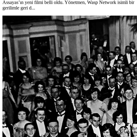
Assayas’ın yeni filmi belli oldu. Yönetmen, Wasp Network isimli bir
gerilimle geri d...