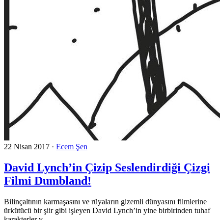
22 Nisan 2017
·
Ecem Şen
David Lynch’in Çizip Seslendirdiği Çizgi
Filmi Dumbland!
Bilinçaltının karmaşasını ve rüyaların gizemli dünyasını filmlerine
ürkütücü bir şiir gibi işleyen David Lynch’in yine birbirinden tuhaf
karakterler v...