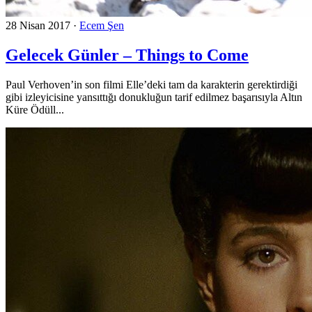
28 Nisan 2017
·
Ecem Şen
Gelecek Günler – Things to Come
Paul Verhoven’in son filmi Elle’deki tam da karakterin gerektirdiği
gibi izleyicisine yansıttığı donukluğun tarif edilmez başarısıyla Altın
Küre Ödüll...