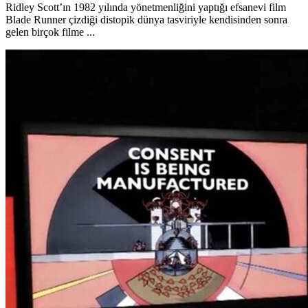
Ridley Scott’ın 1982 yılında yönetmenliğini yaptığı efsanevi film
Blade Runner çizdiği distopik dünya tasviriyle kendisinden sonra
gelen birçok filme ...