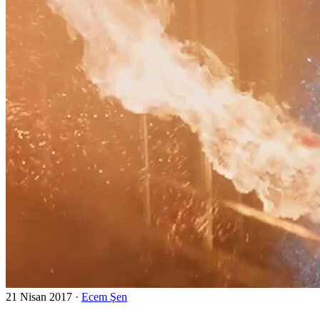
21 Nisan 2017
·
Ecem Şen