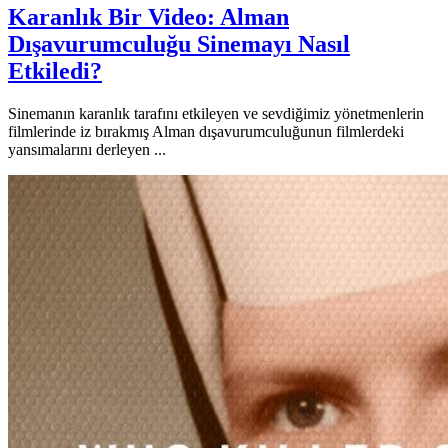
Karanlık Bir Video: Alman
Dışavurumculuğu Sinemayı Nasıl
Etkiledi?
Sinemanın karanlık tarafını etkileyen ve sevdiğimiz yönetmenlerin
filmlerinde iz bırakmış Alman dışavurumculuğunun filmlerdeki
yansımalarını derleyen ...