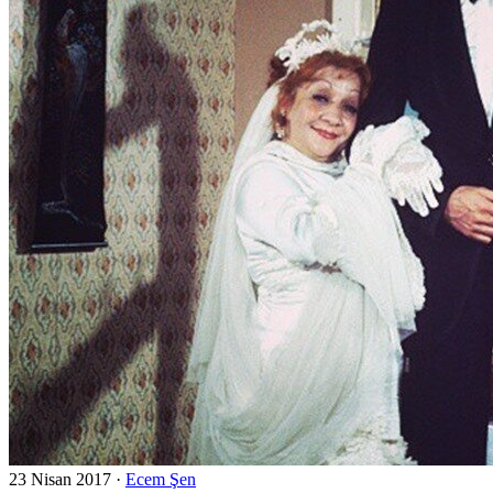
23 Nisan 2017
·
Ecem Şen