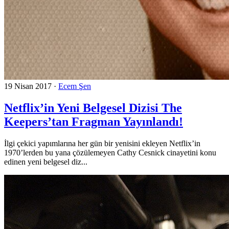
19 Nisan 2017
·
Ecem Şen
Netflix’in Yeni Belgesel Dizisi The
Keepers’tan Fragman Yayınlandı!
İlgi çekici yapımlarına her gün bir yenisini ekleyen Netflix’in
1970’lerden bu yana çözülemeyen Cathy Cesnick cinayetini konu
edinen yeni belgesel diz...