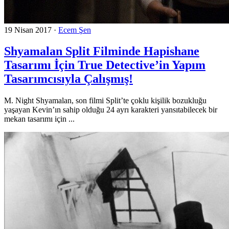
19 Nisan 2017
·
Ecem Şen
Shyamalan Split Filminde Hapishane
Tasarımı İçin True Detective’in Yapım
Tasarımcısıyla Çalışmış!
M. Night Shyamalan, son filmi Split’te çoklu kişilik bozukluğu
yaşayan Kevin’ın sahip olduğu 24 ayrı karakteri yansıtabilecek bir
mekan tasarımı için ...