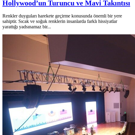
Hollywood’un Turuncu ve Mavi Takıntısı
Renkler duyguları harekete geçirme konusunda önemli bir yere
sahiptir. Sıcak ve soğuk renklerin insanlarda farklı hissiyatlar
yarattığı yadsınamaz bir...