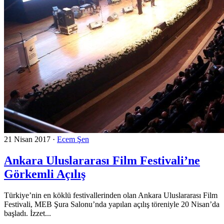
21 Nisan 2017
·
Ecem Şen
Ankara Uluslararası Film Festivali’ne
Görkemli Açılış
Türkiye’nin en köklü festivallerinden olan Ankara Uluslararası Film
Festivali, MEB Şura Salonu’nda yapılan açılış töreniyle 20 Nisan’da
başladı. İzzet...