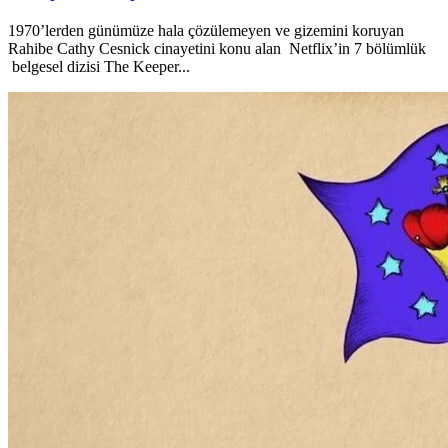
1970’lerden günümüze hala çözülemeyen ve gizemini koruyan
Rahibe Cathy Cesnick cinayetini konu alan Netflix’in 7 bölümlük
belgesel dizisi The Keeper...