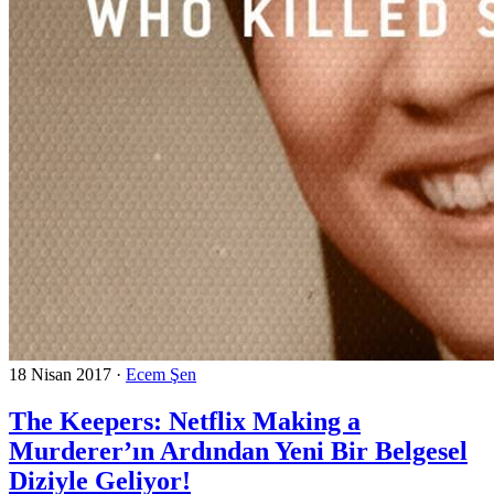
18 Nisan 2017
·
Ecem Şen
The Keepers: Netflix Making a
Murderer’ın Ardından Yeni Bir Belgesel
Diziyle Geliyor!