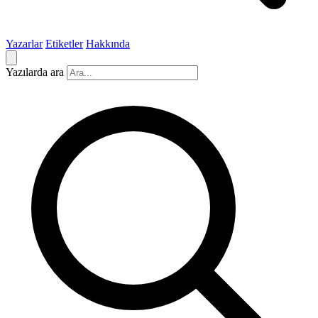
Yazarlar
Etiketler
Hakkında
Yazılarda ara