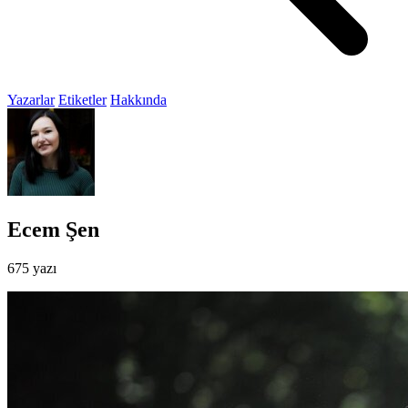
Yazarlar
Etiketler
Hakkında
Ecem Şen
675 yazı