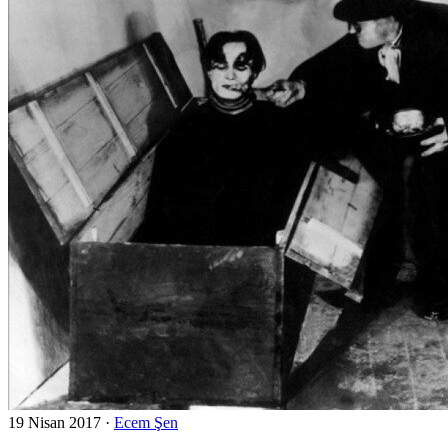
19 Nisan 2017
·
Ecem Şen